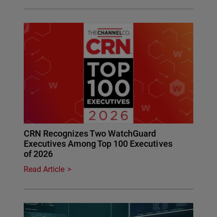
CRN Recognizes Two WatchGuard
Executives Among Top 100 Executives
of 2026
Read Article