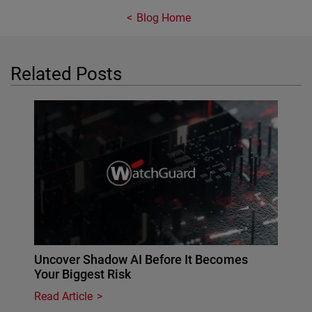
Blog Home
Related Posts
Uncover Shadow AI Before It Becomes
Your Biggest Risk
Read Article