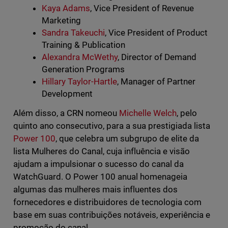
Kaya Adams
, Vice President of Revenue
Marketing
Sandra Takeuchi
, Vice President of Product
Training & Publication
Alexandra McWethy
, Director of Demand
Generation Programs
Hillary Taylor-Hartle
, Manager of Partner
Development
Além disso, a CRN nomeou
Michelle Welch
, pelo
quinto ano consecutivo, para a sua prestigiada lista
Power 100
, que celebra um subgrupo de elite da
lista Mulheres do Canal, cuja influência e visão
ajudam a impulsionar o sucesso do canal da
WatchGuard. O Power 100 anual homenageia
algumas das mulheres mais influentes dos
fornecedores e distribuidores de tecnologia com
base em suas contribuições notáveis, experiência e
promoção do canal.