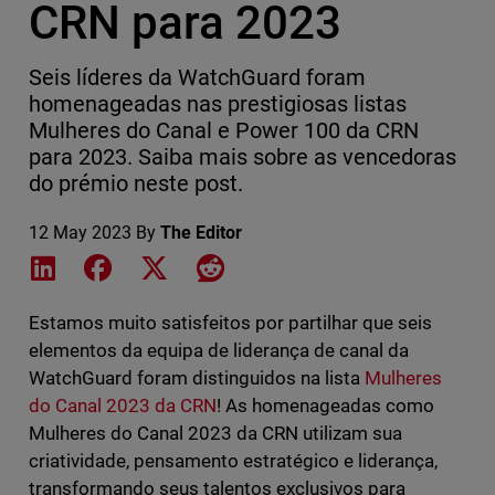
CRN para 2023
Seis líderes da WatchGuard foram
homenageadas nas prestigiosas listas
Mulheres do Canal e Power 100 da CRN
para 2023. Saiba mais sobre as vencedoras
do prémio neste post.
12 May 2023
By
The Editor
Share on LinkedIn
Share on Facebook
Share on X
Share on Reddit
Estamos muito satisfeitos por partilhar que seis
elementos da equipa de liderança de canal da
WatchGuard foram distinguidos na lista
Mulheres
do Canal 2023 da CRN
! As homenageadas como
Mulheres do Canal 2023 da CRN utilizam sua
criatividade, pensamento estratégico e liderança,
transformando seus talentos exclusivos para