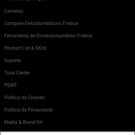
Carreiras
Compare Eletrodomésticos Firebox
Ferramenta de Dimensionamento Firebox
Product List & SKUs
Suporte
Trust Center
PSIRT
Política de Cookies
Política de Privacidade
Media & Brand Kit
Gerenciar preferências de e-mail