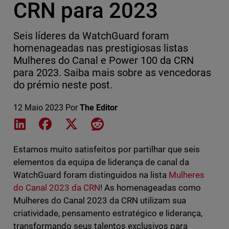
CRN para 2023
Seis líderes da WatchGuard foram
homenageadas nas prestigiosas listas
Mulheres do Canal e Power 100 da CRN
para 2023. Saiba mais sobre as vencedoras
do prémio neste post.
12 Maio 2023
Por
The Editor
Share on LinkedIn
Share on Facebook
Share on X
Share on Reddit
Estamos muito satisfeitos por partilhar que seis
elementos da equipa de liderança de canal da
WatchGuard foram distinguidos na lista
Mulheres
do Canal 2023 da CRN
! As homenageadas como
Mulheres do Canal 2023 da CRN utilizam sua
criatividade, pensamento estratégico e liderança,
transformando seus talentos exclusivos para