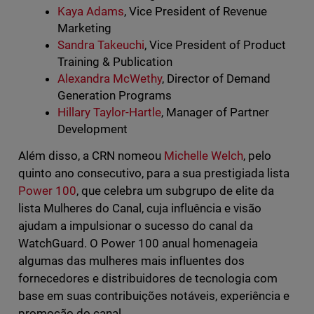
Kaya Adams
, Vice President of Revenue
Marketing
Sandra Takeuchi
, Vice President of Product
Training & Publication
Alexandra McWethy
, Director of Demand
Generation Programs
Hillary Taylor-Hartle
, Manager of Partner
Development
Além disso, a CRN nomeou
Michelle Welch
, pelo
quinto ano consecutivo, para a sua prestigiada lista
Power 100
, que celebra um subgrupo de elite da
lista Mulheres do Canal, cuja influência e visão
ajudam a impulsionar o sucesso do canal da
WatchGuard. O Power 100 anual homenageia
algumas das mulheres mais influentes dos
fornecedores e distribuidores de tecnologia com
base em suas contribuições notáveis, experiência e
promoção do canal.