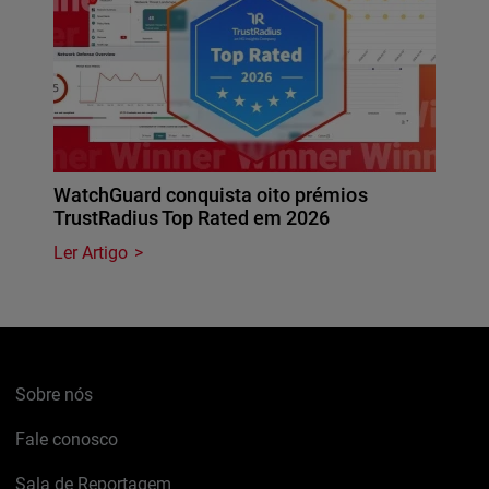
WatchGuard conquista oito prémios
TrustRadius Top Rated em 2026
Ler Artigo
Sobre nós
Fale conosco
Sala de Reportagem