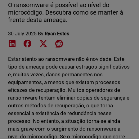
O ransomware é possível ao nível do
microcódigo. Descubra como se manter à
frente desta ameaça.
30 July 2025
By
Ryan Estes
Share on LinkedIn
Share on Facebook
Share on X
Share on Reddit
Estar atento ao ransomware não é novidade. Este
tipo de ameaça pode causar estragos significativos
e, muitas vezes, danos permanentes nos
equipamentos, a menos que existam processos
eficazes de recuperação. Muitos operadores de
ransomware tentam eliminar cópias de segurança e
outros métodos de recuperação, o que torna
essencial a existência de redundância nesse
processo. No entanto, a situação torna-se ainda
mais grave com o surgimento do ransomware a
nível do microcódigo. Se o microcódigo que corre