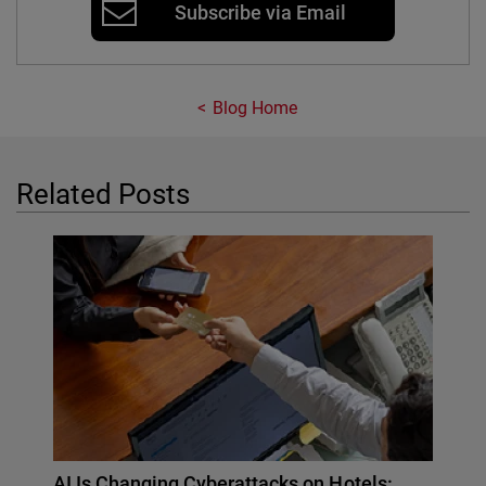
Subscribe via Email
Blog Home
Related Posts
AI Is Changing Cyberattacks on Hotels: