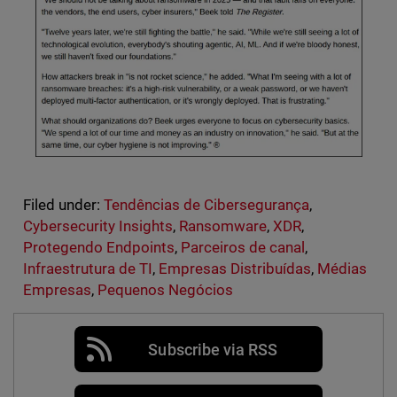
Filed under:
Tendências de Cibersegurança
,
Cybersecurity Insights
,
Ransomware
,
XDR
,
Protegendo Endpoints
,
Parceiros de canal
,
Infraestrutura de TI
,
Empresas Distribuídas
,
Médias
Empresas
,
Pequenos Negócios
Subscribe via RSS