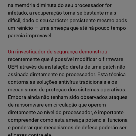
na memória diminuta do seu processador for
infetado, a recuperação torna-se bastante mais
difícil, dado o seu carácter persistente mesmo após
um reinício — uma ameaça que até há pouco tempo
parecia improvável.
Um investigador de segurança demonstrou
recentemente que é possível modificar o firmware
UEFI através da instalação direta de uma patch não
assinada diretamente no processador. Esta técnica
contorna as soluções antivírus tradicionais e os
mecanismos de proteção dos sistemas operativos.
Embora ainda não tenham sido observados ataques
de ransomware em circulação que operem
diretamente ao nível do processador, é importante
compreender como esta ameaça potencial funciona
e ponderar que mecanismos de defesa poderão ser
eficazes contra ela.