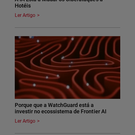
Hotéis
Ler Artigo
Porque que a WatchGuard está a
investir no ecossistema de Frontier AI
Ler Artigo