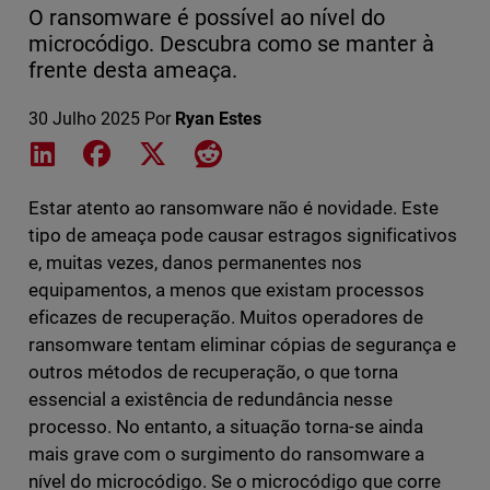
O ransomware é possível ao nível do
microcódigo. Descubra como se manter à
frente desta ameaça.
30 Julho 2025
Por
Ryan Estes
Share on LinkedIn
Share on Facebook
Share on X
Share on Reddit
Estar atento ao ransomware não é novidade. Este
tipo de ameaça pode causar estragos significativos
e, muitas vezes, danos permanentes nos
equipamentos, a menos que existam processos
eficazes de recuperação. Muitos operadores de
ransomware tentam eliminar cópias de segurança e
outros métodos de recuperação, o que torna
essencial a existência de redundância nesse
processo. No entanto, a situação torna-se ainda
mais grave com o surgimento do ransomware a
nível do microcódigo. Se o microcódigo que corre