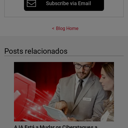
Subscribe via Email
Blog Home
Posts relacionados
A IA Está a Mudar os Ciberataques a