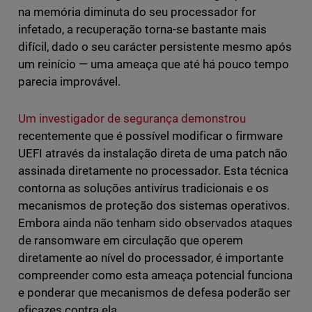
na memória diminuta do seu processador for
infetado, a recuperação torna-se bastante mais
difícil, dado o seu carácter persistente mesmo após
um reinício — uma ameaça que até há pouco tempo
parecia improvável.
Um investigador de segurança demonstrou
recentemente que é possível modificar o firmware
UEFI através da instalação direta de uma patch não
assinada diretamente no processador. Esta técnica
contorna as soluções antivírus tradicionais e os
mecanismos de proteção dos sistemas operativos.
Embora ainda não tenham sido observados ataques
de ransomware em circulação que operem
diretamente ao nível do processador, é importante
compreender como esta ameaça potencial funciona
e ponderar que mecanismos de defesa poderão ser
eficazes contra ela.