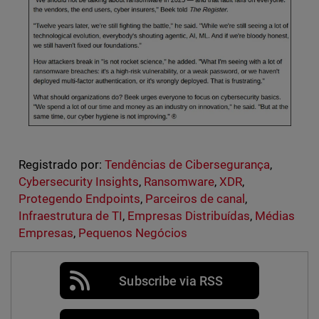
Registrado por:
Tendências de Cibersegurança
,
Cybersecurity Insights
,
Ransomware
,
XDR
,
Protegendo Endpoints
,
Parceiros de canal
,
Infraestrutura de TI
,
Empresas Distribuídas
,
Médias
Empresas
,
Pequenos Negócios
Subscribe via RSS