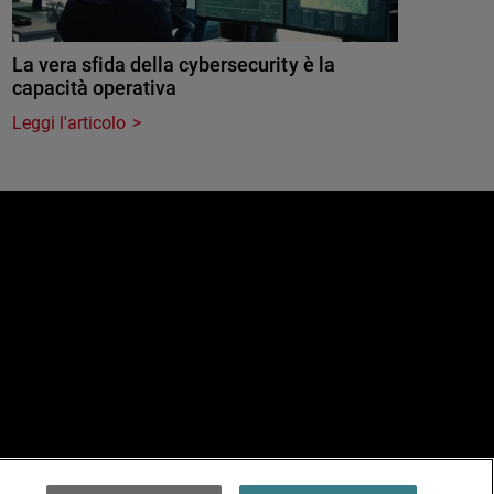
La vera sfida della cybersecurity è la
capacità operativa
Leggi l'articolo
e