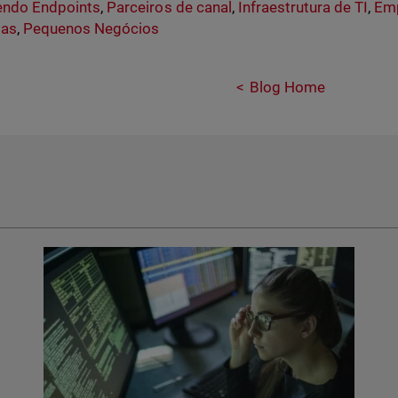
endo Endpoints
,
Parceiros de canal
,
Infraestrutura de TI
,
Emp
as
,
Pequenos Negócios
Blog Home