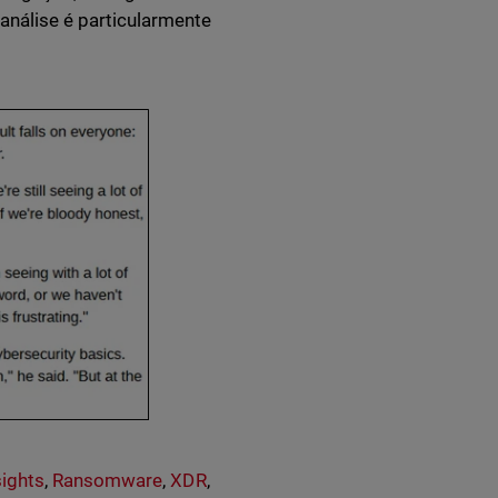
 análise é particularmente
sights
,
Ransomware
,
XDR
,