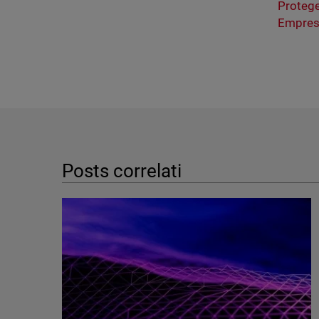
Proteg
Empres
Posts correlati