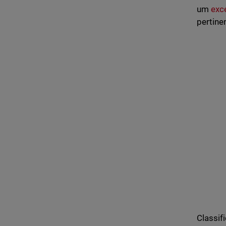
um
exc
pertine
Classifi