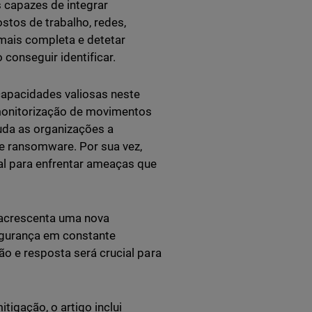
 capazes de integrar
stos de trabalho, redes,
mais completa e detetar
conseguir identificar.
apacidades valiosas neste
monitorização de movimentos
juda as organizações a
e ransomware. Por sua vez,
al para enfrentar ameaças que
 acrescenta uma nova
gurança em constante
ão e resposta será crucial para
igação, o artigo inclui