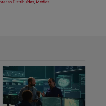
resas Distribuídas
,
Médias