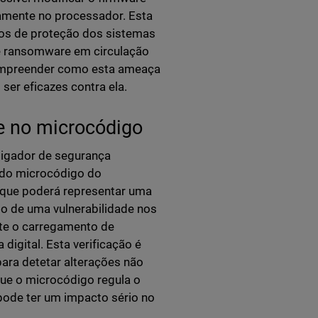
tamente no processador. Esta
mos de proteção dos sistemas
e ransomware em circulação
compreender como esta ameaça
er eficazes contra ela.
 no microcódigo
tigador de segurança
 do microcódigo do
 que poderá representar uma
do de uma vulnerabilidade nos
ite o carregamento de
digital. Esta verificação é
para detetar alterações não
ue o microcódigo regula o
ode ter um impacto sério no