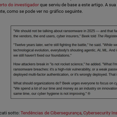
erto do investigador
que serviu de base a este artigo. A sua
nte, como se pode ver no gráfico seguinte.
cati sotto:
Tendências de Cibersegurança
,
Cybersecurity In