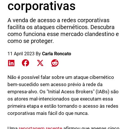
corporativas
A venda de acesso a redes corporativas
facilita os ataques cibernéticos. Descubra
como funciona esse mercado clandestino e
como se proteger.
11 April 2023
By
Carla Roncato
Share on LinkedIn
Share on Facebook
Share on X
Share on Reddit
Não é possível falar sobre um ataque cibernético
bem-sucedido sem acesso prévio à rede da
empresa-alvo. Os "Initial Acess Brokers" (IABs) são
os atores mal-intencionados que executam essa
primeira etapa e estão tornando o acesso às redes
corporativas mais fácil do que nunca.
Uma
reportagem recente
afirmou que apenas cinco