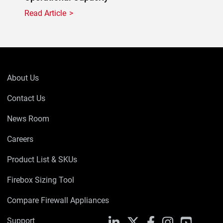
Read Article
About Us
Contact Us
News Room
Careers
Product List & SKUs
Firebox Sizing Tool
Compare Firewall Appliances
Support
LinkedIn
X
Facebook
Instagram
YouTube