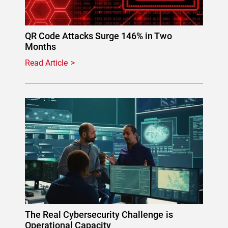
QR Code Attacks Surge 146% in Two
Months
Read Article
The Real Cybersecurity Challenge is
Operational Capacity