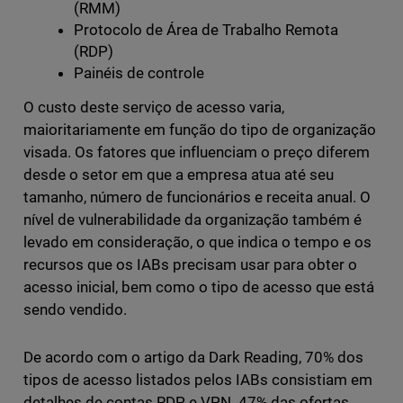
(RMM)
Protocolo de Área de Trabalho Remota
(RDP)
Painéis de controle
O custo deste serviço de acesso varia,
maioritariamente em função do tipo de organização
visada. Os fatores que influenciam o preço diferem
desde o setor em que a empresa atua até seu
tamanho, número de funcionários e receita anual. O
nível de vulnerabilidade da organização também é
levado em consideração, o que indica o tempo e os
recursos que os IABs precisam usar para obter o
acesso inicial, bem como o tipo de acesso que está
sendo vendido.
De acordo com o artigo da Dark Reading, 70% dos
tipos de acesso listados pelos IABs consistiam em
detalhes de contas RDP e VPN. 47% das ofertas