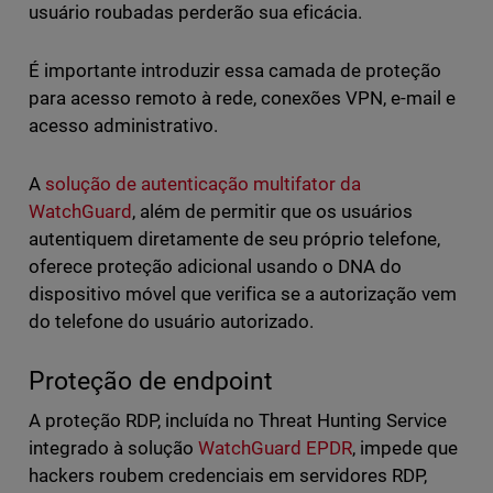
usuário roubadas perderão sua eficácia.
É importante introduzir essa camada de proteção
para acesso remoto à rede, conexões VPN, e-mail e
acesso administrativo.
A
solução de autenticação multifator da
WatchGuard
, além de permitir que os usuários
autentiquem diretamente de seu próprio telefone,
oferece proteção adicional usando o DNA do
dispositivo móvel que verifica se a autorização vem
do telefone do usuário autorizado.
Proteção de endpoint
A proteção RDP, incluída no Threat Hunting Service
integrado à solução
WatchGuard EPDR
, impede que
hackers roubem credenciais em servidores RDP,