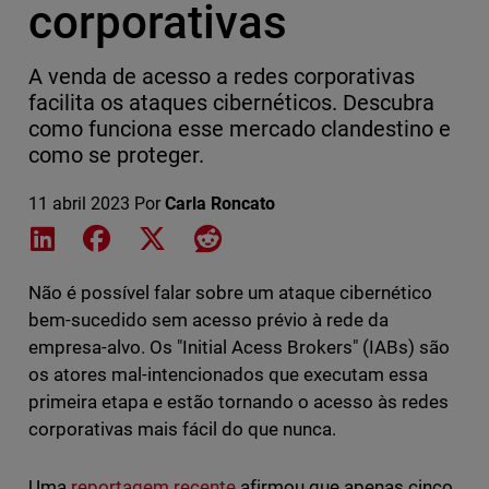
corporativas
A venda de acesso a redes corporativas
facilita os ataques cibernéticos. Descubra
como funciona esse mercado clandestino e
como se proteger.
11 abril 2023
Por
Carla Roncato
Share on LinkedIn
Share on Facebook
Share on X
Share on Reddit
Não é possível falar sobre um ataque cibernético
bem-sucedido sem acesso prévio à rede da
empresa-alvo. Os "Initial Acess Brokers" (IABs) são
os atores mal-intencionados que executam essa
primeira etapa e estão tornando o acesso às redes
corporativas mais fácil do que nunca.
Uma
reportagem recente
afirmou que apenas cinco