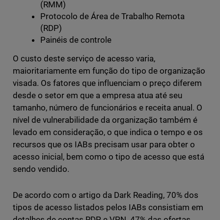
(RMM)
Protocolo de Área de Trabalho Remota
(RDP)
Painéis de controle
O custo deste serviço de acesso varia,
maioritariamente em função do tipo de organização
visada. Os fatores que influenciam o preço diferem
desde o setor em que a empresa atua até seu
tamanho, número de funcionários e receita anual. O
nível de vulnerabilidade da organização também é
levado em consideração, o que indica o tempo e os
recursos que os IABs precisam usar para obter o
acesso inicial, bem como o tipo de acesso que está
sendo vendido.
De acordo com o artigo da Dark Reading, 70% dos
tipos de acesso listados pelos IABs consistiam em
detalhes de contas RDP e VPN. 47% das ofertas