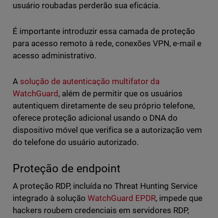
usuário roubadas perderão sua eficácia.
É importante introduzir essa camada de proteção
para acesso remoto à rede, conexões VPN, e-mail e
acesso administrativo.
A
solução de autenticação multifator da
WatchGuard
, além de permitir que os usuários
autentiquem diretamente de seu próprio telefone,
oferece proteção adicional usando o DNA do
dispositivo móvel que verifica se a autorização vem
do telefone do usuário autorizado.
Proteção de endpoint
A proteção RDP, incluída no Threat Hunting Service
integrado à solução
WatchGuard EPDR
, impede que
hackers roubem credenciais em servidores RDP,