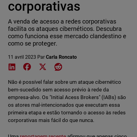
corporativas
A venda de acesso a redes corporativas
facilita os ataques cibernéticos. Descubra
como funciona esse mercado clandestino e
como se proteger.
11 avril 2023
Par
Carla Roncato
Share on LinkedIn
Share on Facebook
Share on X
Share on Reddit
Não é possível falar sobre um ataque cibernético
bem-sucedido sem acesso prévio à rede da
empresa-alvo. Os "Initial Acess Brokers" (IABs) são
os atores mal-intencionados que executam essa
primeira etapa e estão tornando o acesso às redes
corporativas mais fácil do que nunca.
Uma
reportagem recente
afirmou que apenas cinco