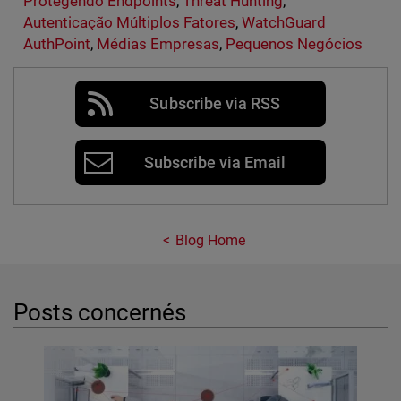
Protegendo Endpoints
,
Threat Hunting
,
Autenticação Múltiplos Fatores
,
WatchGuard
AuthPoint
,
Médias Empresas
,
Pequenos Negócios
Subscribe via RSS
Subscribe via Email
Blog Home
Posts concernés