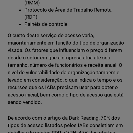
(RMM)
Protocolo de Área de Trabalho Remota
(RDP)
Painéis de controle
O custo deste serviço de acesso varia,
maioritariamente em função do tipo de organização
visada. Os fatores que influenciam o preço diferem
desde o setor em que a empresa atua até seu
tamanho, número de funcionários e receita anual. O
nível de vulnerabilidade da organização também é
levado em consideração, o que indica o tempo e os
recursos que os IABs precisam usar para obter o
acesso inicial, bem como o tipo de acesso que está
sendo vendido.
De acordo com o artigo da Dark Reading, 70% dos
tipos de acesso listados pelos IABs consistiam em
detalhes de contas RDP e VPN. 47% das ofertas