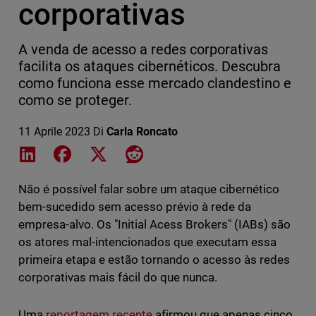
corporativas
A venda de acesso a redes corporativas
facilita os ataques cibernéticos. Descubra
como funciona esse mercado clandestino e
como se proteger.
11 Aprile 2023
Di
Carla Roncato
Share on LinkedIn
Share on Facebook
Share on X
Share on Reddit
Não é possível falar sobre um ataque cibernético
bem-sucedido sem acesso prévio à rede da
empresa-alvo. Os "Initial Acess Brokers" (IABs) são
os atores mal-intencionados que executam essa
primeira etapa e estão tornando o acesso às redes
corporativas mais fácil do que nunca.
Uma
reportagem recente
afirmou que apenas cinco