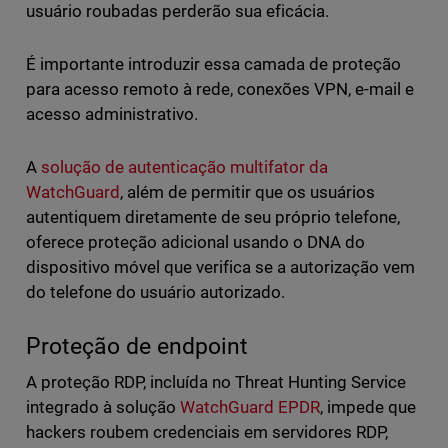
usuário roubadas perderão sua eficácia.
É importante introduzir essa camada de proteção
para acesso remoto à rede, conexões VPN, e-mail e
acesso administrativo.
A
solução de autenticação multifator da
WatchGuard
, além de permitir que os usuários
autentiquem diretamente de seu próprio telefone,
oferece proteção adicional usando o DNA do
dispositivo móvel que verifica se a autorização vem
do telefone do usuário autorizado.
Proteção de endpoint
A proteção RDP, incluída no Threat Hunting Service
integrado à solução
WatchGuard EPDR
, impede que
hackers roubem credenciais em servidores RDP,