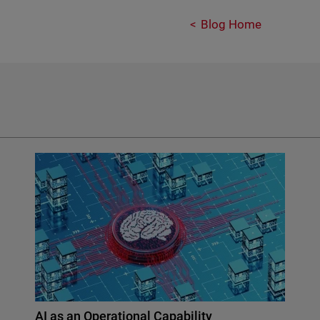
Blog Home
AI as an Operational Capability