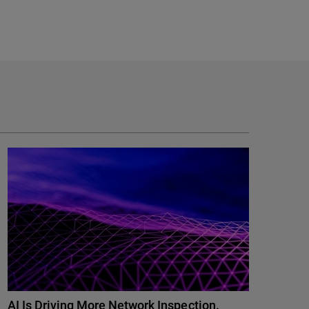
AI Is Driving More Network Inspection.