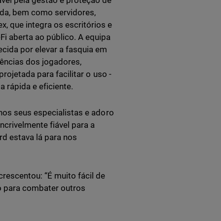
vel pela gestão e proteção de
ada, bem como servidores,
, que integra os escritórios e
i aberta ao público. A equipa
cida por elevar a fasquia em
riências dos jogadores,
rojetada para facilitar o uso -
 rápida e eficiente.
 nos seus especialistas e adoro
ncrivelmente fiável para a
d estava lá para nos
rescentou: “É muito fácil de
o para combater outros