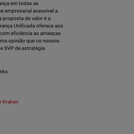
ança em todas as
se empresarial acessível a
 proposta de valor é a
urança Unificada oferece aos
 com eficiência as ameaças
sma opinião que os nossos
 e SVP de estratégia
inks:
e Kraken