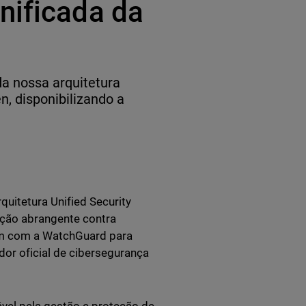
nificada da
a nossa arquitetura
n, disponibilizando a
uitetura Unified Security
eção abrangente contra
am com a WatchGuard para
or oficial de cibersegurança