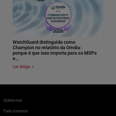
WatchGuard distinguida como
Champion no relatório da Omdia:
porque é que isso importa para os MSPs
e…
Ler Artigo
Sobre nós
Fale conosco