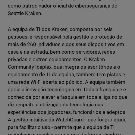
como patrocinador oficial de cibersegurança do
Seattle Kraken.
A equipa de TI dos Kraken, composta por seis
pessoas, é responsável pela gestão e proteção de
mais de 260 indivíduos e dos seus dispositivos em
casa e na estrada, bem como servidores, redes
privadas e outros equipamentos. O Kraken
Community Iceplex, que integra os escritórios e o
equipamento de TI da equipa, também tem pistas e
uma rede Wi-Fi aberta ao público. A equipa também
apoia a inovação tecnológica em toda a franquia e é
conhecida por elevar a fasquia em toda a liga no que
diz respeito à utilização da tecnologia nas
experiências dos jogadores, funcionários e adeptos.
A gestão intuitiva da WatchGuard - que foi projetada
para facilitar o uso - permite que a equipa de TI
reconheça e resolva problemas de forma rápida e