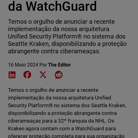
da WatchGuard
Temos o orgulho de anunciar a recente
implementação da nossa arquitetura
Unified Security Platform® no sistema dos
Seattle Kraken, disponibilizando a proteção
abrangente contra ciberameaças.
16 Maio 2024
Por
The Editor
Share on LinkedIn
Share on Facebook
Share on X
Share on Reddit
Temos o orgulho de anunciar a recente
implementação da nossa arquitetura Unified
Security Platform® no sistema dos Seattle Kraken,
disponibilizando a proteção abrangente contra
ciberameaças para a 32ª franquia da NHL. Os
Kraken agora contam com a WatchGuard para
oferecer proteção completa para sua organização