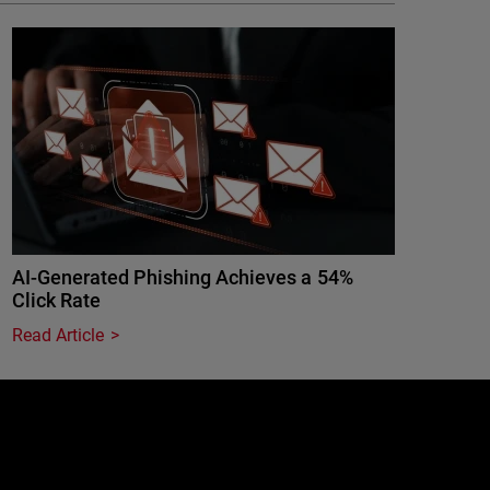
AI-Generated Phishing Achieves a 54%
Click Rate
Read Article
e