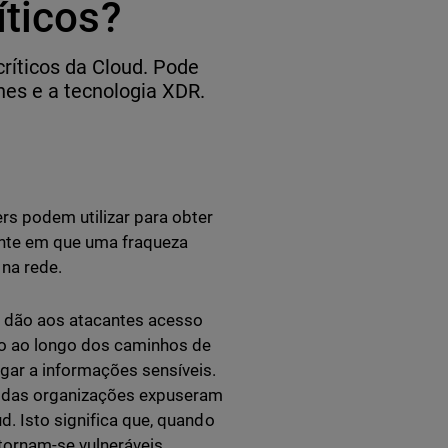
íticos?
críticos da Cloud. Pode
hes e a tecnologia XDR.
rs podem utilizar para obter
ente em que uma fraqueza
 na rede.
 dão aos atacantes acesso
ção ao longo dos caminhos de
gar a informações sensíveis.
% das organizações expuseram
d. Isto significa que, quando
tornam-se vulneráveis.