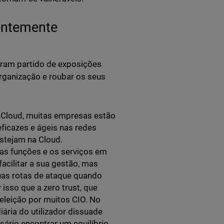
uentemente
tiram partido de exposições
organização e roubar os seus
 Cloud, muitas empresas estão
eficazes e ágeis nas redes
estejam na Cloud.
, as funções e os serviços em
cilitar a sua gestão, mas
as rotas de ataque quando
isso que a zero trust, que
 eleição por muitos CIO. No
ária do utilizador dissuade
ário encontrar um equilíbrio,