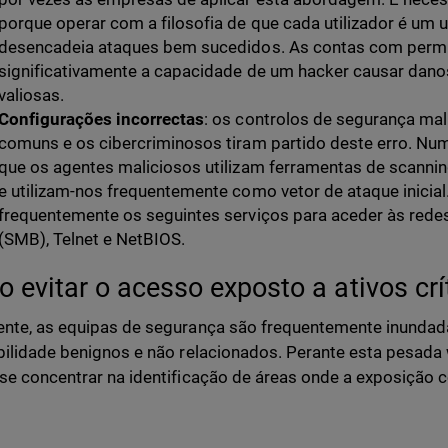
porque operar com a filosofia de que cada utilizador é um 
desencadeia ataques bem sucedidos. As contas com perm
significativamente a capacidade de um hacker causar dano
valiosas.
Configurações incorrectas
: os controlos de segurança ma
comuns e os cibercriminosos tiram partido deste erro. Nu
que os agentes maliciosos utilizam ferramentas de scannin
e utilizam-nos frequentemente como vetor de ataque inicia
frequentemente os seguintes serviços para aceder às rede
(SMB), Telnet e NetBIOS.
 evitar o acesso exposto a ativos cr
nte, as equipas de segurança são frequentemente inunda
bilidade benignos e não relacionados. Perante esta pesada
se concentrar na identificação de áreas onde a exposição
.