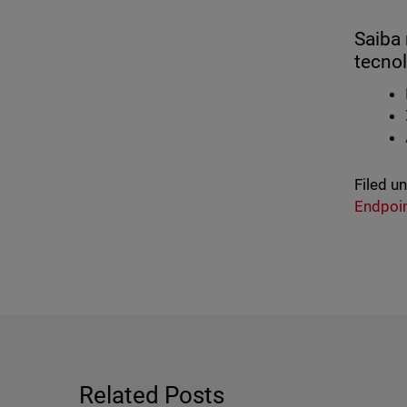
Saiba 
tecnol
Filed u
Endpoi
Related Posts