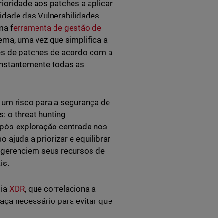
ioridade aos patches a aplicar
idade das Vulnerabilidades
ma f
erramenta de gestão de
ema, uma vez que simplifica a
es de patches de acordo com a
onstantemente todas as
 um risco para a segurança de
: o threat hunting
e pós-exploração centrada nos
ajuda a priorizar e equilibrar
s gerenciem seus recursos de
ais.
gia
XDR
, que correlaciona a
aça necessário para evitar que