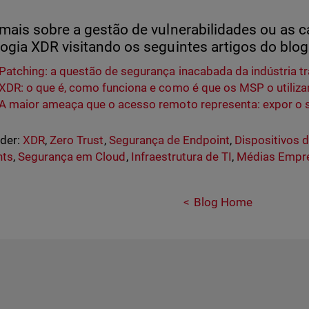
mais sobre a gestão de vulnerabilidades ou as 
ogia XDR visitando os seguintes artigos do blog
Patching: a questão de segurança inacabada da indústria 
XDR: o que é, como funciona e como é que os MSP o utiliz
A maior ameaça que o acesso remoto representa: expor o se
nder:
XDR
,
Zero Trust
,
Segurança de Endpoint
,
Dispositivos 
nts
,
Segurança em Cloud
,
Infraestrutura de TI
,
Médias Empr
Blog Home