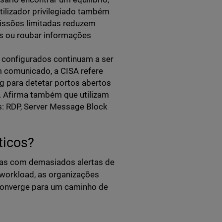
utilizador privilegiado também
issões limitadas reduzem
s ou roubar informações
l configurados continuam a ser
m comunicado, a CISA refere
g para detetar portos abertos
l. Afirma também que utilizam
s: RDP, Server Message Block
íticos?
das com demasiados alertas de
 workload, as organizações
 converge para um caminho de