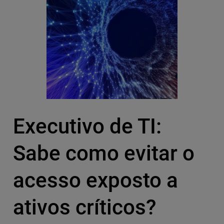
Executivo de TI:
Sabe como evitar o
acesso exposto a
ativos críticos?