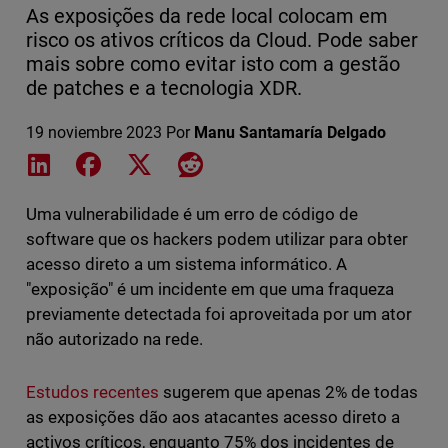
As exposições da rede local colocam em
risco os ativos críticos da Cloud. Pode saber
mais sobre como evitar isto com a gestão
de patches e a tecnologia XDR.
19 noviembre 2023
Por
Manu Santamaría Delgado
Share on LinkedIn
Share on Facebook
Share on X
Share on Reddit
Uma vulnerabilidade é um erro de código de
software que os hackers podem utilizar para obter
acesso direto a um sistema informático. A
"exposição" é um incidente em que uma fraqueza
previamente detectada foi aproveitada por um ator
não autorizado na rede.
Estudos recentes
sugerem que apenas 2% de todas
as exposições dão aos atacantes acesso direto a
activos críticos, enquanto 75% dos incidentes de