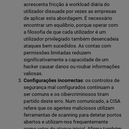
acrescenta fricção à workload diária do
utilizador dissuade por vezes as empresas
de aplicar esta abordagem. É necessário
encontrar um equilíbrio, porque operar com
a filosofia de que cada utilizador é um
utilizador privilegiado também desencadeia
ataques bem sucedidos. As contas com
permissões limitadas reduzem
significativamente a capacidade de um
hacker causar danos ou roubar informações
valiosas.
Configurações incorrectas
: os controlos de
segurança mal configurados continuam a
ser comuns e os cibercriminosos tiram
partido deste erro. Num comunicado, a CISA
refere que os agentes maliciosos utilizam
ferramentas de scanning para detetar portos
abertos e utilizam-nos frequentemente
como vetor de ataque inicial. Afirma também