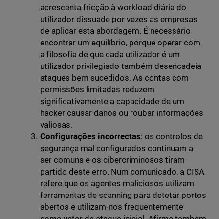
acrescenta fricção à workload diária do
utilizador dissuade por vezes as empresas
de aplicar esta abordagem. É necessário
encontrar um equilíbrio, porque operar com
a filosofia de que cada utilizador é um
utilizador privilegiado também desencadeia
ataques bem sucedidos. As contas com
permissões limitadas reduzem
significativamente a capacidade de um
hacker causar danos ou roubar informações
valiosas.
Configurações incorrectas
: os controlos de
segurança mal configurados continuam a
ser comuns e os cibercriminosos tiram
partido deste erro. Num comunicado, a CISA
refere que os agentes maliciosos utilizam
ferramentas de scanning para detetar portos
abertos e utilizam-nos frequentemente
como vetor de ataque inicial. Afirma também