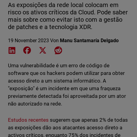
As exposições da rede local colocam em
risco os ativos críticos da Cloud. Pode saber
mais sobre como evitar isto com a gestão
de patches e a tecnologia XDR.
19 November 2023
Von
Manu Santamaría Delgado
Share on LinkedIn
Share on Facebook
Share on X
Share on Reddit
Uma vulnerabilidade é um erro de código de
software que os hackers podem utilizar para obter
acesso direto a um sistema informático. A
"exposição" é um incidente em que uma fraqueza
previamente detectada foi aproveitada por um ator
não autorizado na rede.
Estudos recentes
sugerem que apenas 2% de todas
as exposições dão aos atacantes acesso direto a
activos críticos, enquanto 75% dos incidentes de