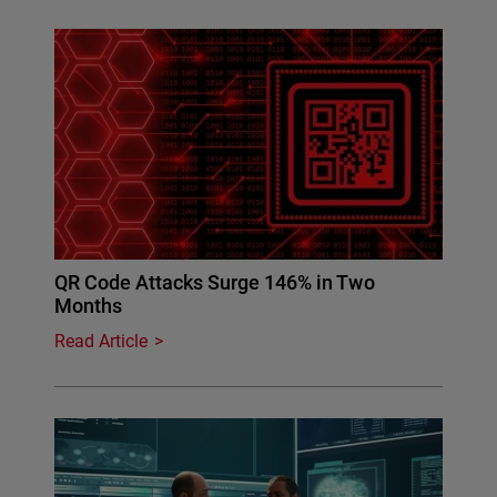
QR Code Attacks Surge 146% in Two
Months
Read Article