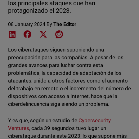
los principales ataques que han
protagonizado el 2023.
08 January 2024
By
The Editor
Share on LinkedIn
Share on Facebook
Share on X
Share on Reddit
Los ciberataques siguen suponiendo una
preocupación para las compañías. A pesar de los
grandes avances para luchar contra esta
problemática, la capacidad de adaptación de los
atacantes, unido a otros factores como el aumento
del trabajo en remoto o el incremento del número de
dispositivos con acceso a Internet, hace que la
ciberdelincuencia siga siendo un problema.
Y es que, según un estudio de
Cybersecurity
Ventures
, cada 39 segundos tuvo lugar un
ciberataque durante este 2023, lo que supone más