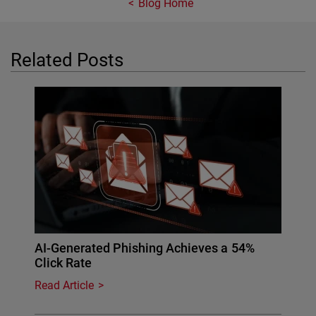
Blog Home
Related Posts
AI-Generated Phishing Achieves a 54%
Click Rate
Read Article