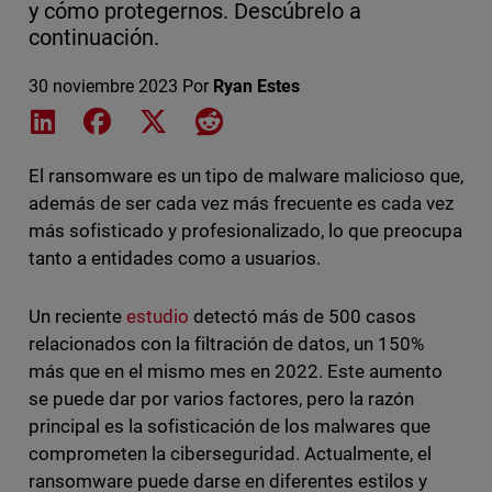
y cómo protegernos. Descúbrelo a
continuación.
30 noviembre 2023
Por
Ryan Estes
Share on LinkedIn
Share on Facebook
Share on X
Share on Reddit
El ransomware es un tipo de malware malicioso que,
además de ser cada vez más frecuente es cada vez
más sofisticado y profesionalizado, lo que preocupa
tanto a entidades como a usuarios.
Un reciente
estudio
detectó más de 500 casos
relacionados con la filtración de datos, un 150%
más que en el mismo mes en 2022. Este aumento
se puede dar por varios factores, pero la razón
principal es la sofisticación de los malwares que
comprometen la ciberseguridad. Actualmente, el
ransomware puede darse en diferentes estilos y