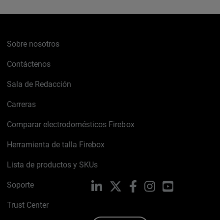
Sobre nosotros
Contáctenos
Sala de Redacción
Carreras
Comparar electrodomésticos Firebox
Herramienta de talla Firebox
Lista de productos y SKUs
Soporte
LinkedIn
X
Facebook
Instagram
YouTube
Trust Center