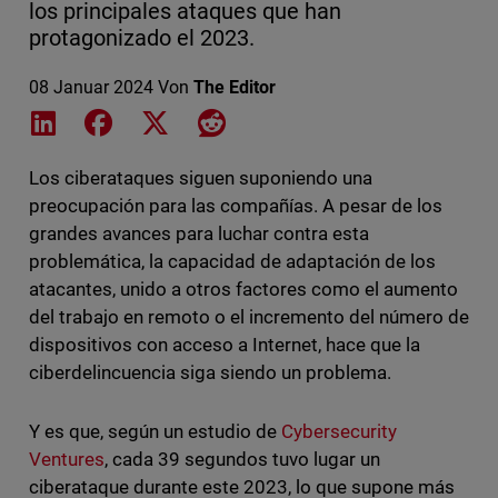
los principales ataques que han
protagonizado el 2023.
08 Januar 2024
Von
The Editor
Share on LinkedIn
Share on Facebook
Share on X
Share on Reddit
Los ciberataques siguen suponiendo una
preocupación para las compañías. A pesar de los
grandes avances para luchar contra esta
problemática, la capacidad de adaptación de los
atacantes, unido a otros factores como el aumento
del trabajo en remoto o el incremento del número de
dispositivos con acceso a Internet, hace que la
ciberdelincuencia siga siendo un problema.
Y es que, según un estudio de
Cybersecurity
Ventures
, cada 39 segundos tuvo lugar un
ciberataque durante este 2023, lo que supone más