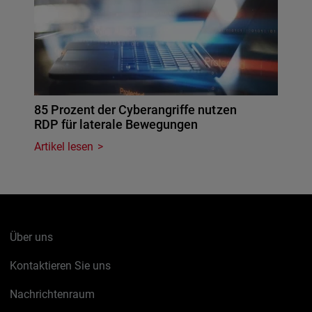
85 Prozent der Cyberangriffe nutzen
RDP für laterale Bewegungen
Artikel lesen
Über uns
Kontaktieren Sie uns
Nachrichtenraum