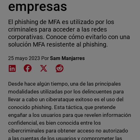
empresas
El phishing de MFA es utilizado por los
criminales para acceder a las redes
corporativas. Conoce cómo evitarlo con una
solución MFA resistente al phishing.
25 mayo 2023
Por
Sam Manjarres
Share on LinkedIn
Share on Facebook
Share on X
Share on Reddit
Desde hace algún tiempo, una de las principales
modalidades utilizadas por los delincuentes para
llevar a cabo un ciberataque exitoso es el uso del
conocido phishing. Esta táctica, que pretende
engañar a los usuarios para que revelen información
confidencial, es bien conocida entre los
cibercriminales para obtener acceso no autorizado
a las cuentas de los usuarios y comprometer las