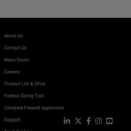
About Us
Contact Us
News Room
Careers
Product List & SKUs
Firebox Sizing Tool
Compare Firewall Appliances
Support
LinkedIn
X
Facebook
Instagram
YouTube