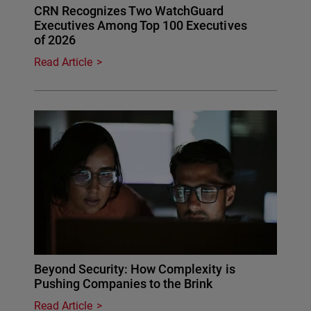
CRN Recognizes Two WatchGuard
Executives Among Top 100 Executives
of 2026
Read Article
Beyond Security: How Complexity is
Pushing Companies to the Brink
Read Article