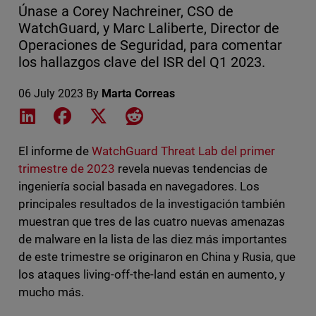
Únase a Corey Nachreiner, CSO de
WatchGuard, y Marc Laliberte, Director de
Operaciones de Seguridad, para comentar
los hallazgos clave del ISR del Q1 2023.
06 July 2023
By
Marta Correas
Share on LinkedIn
Share on Facebook
Share on X
Share on Reddit
El informe de
WatchGuard Threat Lab del primer
trimestre de 2023
revela nuevas tendencias de
ingeniería social basada en navegadores. Los
principales resultados de la investigación también
muestran que tres de las cuatro nuevas amenazas
de malware en la lista de las diez más importantes
de este trimestre se originaron en China y Rusia, que
los ataques living-off-the-land están en aumento, y
mucho más.