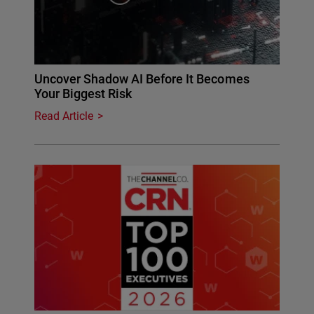
Uncover Shadow AI Before It Becomes
Your Biggest Risk
Read Article