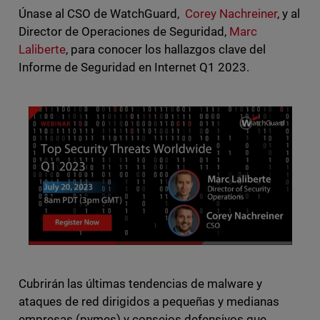
Únase al CSO de WatchGuard,
Corey Nachreiner
, y al
Director de Operaciones de Seguridad,
Marc
Laliberte
, para conocer los hallazgos clave del
Informe de Seguridad en Internet Q1 2023.
Cubrirán las últimas tendencias de malware y
ataques de red dirigidos a pequeñas y medianas
empresas (pymes) y consejos defensivos que