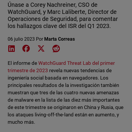
Únase a Corey Nachreiner, CSO de
WatchGuard, y Marc Laliberte, Director de
Operaciones de Seguridad, para comentar
los hallazgos clave del ISR del Q1 2023.
06 julio 2023
Por
Marta Correas
Share on LinkedIn
Share on Facebook
Share on X
Share on Reddit
El informe de
WatchGuard Threat Lab del primer
trimestre de 2023
revela nuevas tendencias de
ingeniería social basada en navegadores. Los
principales resultados de la investigación también
muestran que tres de las cuatro nuevas amenazas
de malware en la lista de las diez más importantes
de este trimestre se originaron en China y Rusia, que
los ataques living-off-the-land están en aumento, y
mucho más.