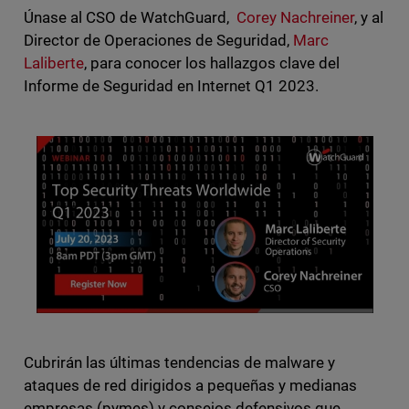
Únase al CSO de WatchGuard,
Corey Nachreiner
, y al
Director de Operaciones de Seguridad,
Marc
Laliberte
, para conocer los hallazgos clave del
Informe de Seguridad en Internet Q1 2023.
Cubrirán las últimas tendencias de malware y
ataques de red dirigidos a pequeñas y medianas
empresas (pymes) y consejos defensivos que