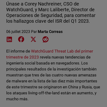
Únase a Corey Nachreiner, CSO de
WatchGuard, y Marc Laliberte, Director de
Operaciones de Seguridad, para comentar
los hallazgos clave del ISR del Q1 2023.
06 juillet 2023
Par
Marta Correas
Share on LinkedIn
Share on Facebook
Share on X
Share on Reddit
El informe de
WatchGuard Threat Lab del primer
trimestre de 2023
revela nuevas tendencias de
ingeniería social basada en navegadores. Los
principales resultados de la investigación también
muestran que tres de las cuatro nuevas amenazas
de malware en la lista de las diez más importantes
de este trimestre se originaron en China y Rusia, que
los ataques living-off-the-land están en aumento, y
mucho más.