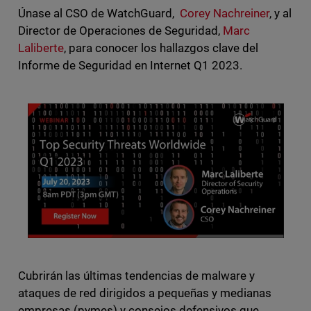
Únase al CSO de WatchGuard,
Corey Nachreiner
, y al
Director de Operaciones de Seguridad,
Marc
Laliberte
, para conocer los hallazgos clave del
Informe de Seguridad en Internet Q1 2023.
Cubrirán las últimas tendencias de malware y
ataques de red dirigidos a pequeñas y medianas
empresas (pymes) y consejos defensivos que