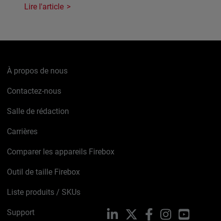
Lire l'article
À propos de nous
Contactez-nous
Salle de rédaction
Carrières
Comparer les appareils Firebox
Outil de taille Firebox
Liste produits / SKUs
Support
LinkedIn
X
Facebook
Instagram
YouTube