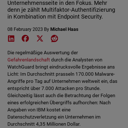
Unternehmensseite in den Fokus. Mehr
denn je zählt Multifaktor-Authentifizierung
in Kombination mit Endpoint Security.
08 February 2023
By
Michael Haas
Share on LinkedIn
Share on Facebook
Share on X
Share on Reddit
Die regelmäßige Auswertung der
Gefahrenlandschaft
durch die Analysten von
WatchGuard bringt eindrucksvolle Ergebnisse ans
Licht: Im Durchschnitt prasseln 170.000 Malware-
Angriffe pro Tag auf Unternehmen weltweit ein, das
entspricht über 7.000 Attacken pro Stunde.
Gleichzeitig lässt auch die Betrachtung der Folgen
eines erfolgreichen Übergriffs aufhorchen: Nach
Angaben von IBM kostet eine
Datenschutzverletzung ein Unternehmen im
Durchschnitt 4,35 Millionen Dollar.