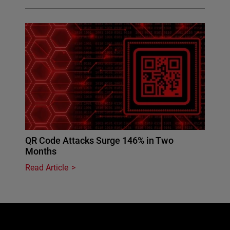
QR Code Attacks Surge 146% in Two
Months
Read Article