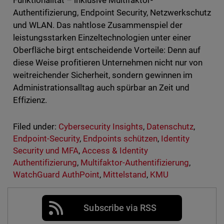
Funktionalität – inklusive Multifaktor-
Authentifizierung, Endpoint Security, Netzwerkschutz
und WLAN. Das nahtlose Zusammenspiel der
leistungsstarken Einzeltechnologien unter einer
Oberfläche birgt entscheidende Vorteile: Denn auf
diese Weise profitieren Unternehmen nicht nur von
weitreichender Sicherheit, sondern gewinnen im
Administrationsalltag auch spürbar an Zeit und
Effizienz.
Filed under:
Cybersecurity Insights
,
Datenschutz
,
Endpoint-Security
,
Endpoints schützen
,
Identity
Security und MFA
,
Access & Identity
Authentifizierung
,
Multifaktor-Authentifizierung
,
WatchGuard AuthPoint
,
Mittelstand
,
KMU
Subscribe via RSS