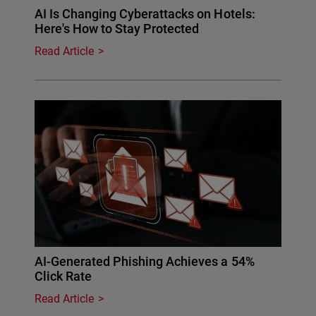
AI Is Changing Cyberattacks on Hotels:
Here's How to Stay Protected
Read Article
AI-Generated Phishing Achieves a 54%
Click Rate
Read Article