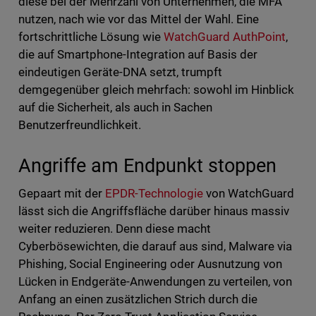
diese bei der Mehrzahl von Unternehmen, die MFA
nutzen, nach wie vor das Mittel der Wahl. Eine
fortschrittliche Lösung wie
WatchGuard AuthPoint
,
die auf Smartphone-Integration auf Basis der
eindeutigen Geräte-DNA setzt, trumpft
demgegenüber gleich mehrfach: sowohl im Hinblick
auf die Sicherheit, als auch in Sachen
Benutzerfreundlichkeit.
Angriffe am Endpunkt stoppen
Gepaart mit der
EPDR-Technologie
von WatchGuard
lässt sich die Angriffsfläche darüber hinaus massiv
weiter reduzieren. Denn diese macht
Cyberbösewichten, die darauf aus sind, Malware via
Phishing, Social Engineering oder Ausnutzung von
Lücken in Endgeräte-Anwendungen zu verteilen, von
Anfang an einen zusätzlichen Strich durch die