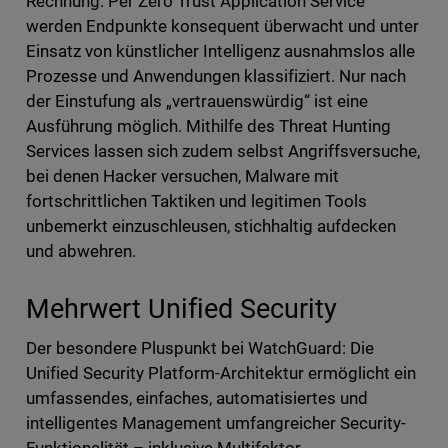
Rechnung. Per Zero Trust Application Service
werden Endpunkte konsequent überwacht und unter
Einsatz von künstlicher Intelligenz ausnahmslos alle
Prozesse und Anwendungen klassifiziert. Nur nach
der Einstufung als „vertrauenswürdig“ ist eine
Ausführung möglich. Mithilfe des Threat Hunting
Services lassen sich zudem selbst Angriffsversuche,
bei denen Hacker versuchen, Malware mit
fortschrittlichen Taktiken und legitimen Tools
unbemerkt einzuschleusen, stichhaltig aufdecken
und abwehren.
Mehrwert Unified Security
Der besondere Pluspunkt bei WatchGuard: Die
Unified Security Platform-Architektur ermöglicht ein
umfassendes, einfaches, automatisiertes und
intelligentes Management umfangreicher Security-