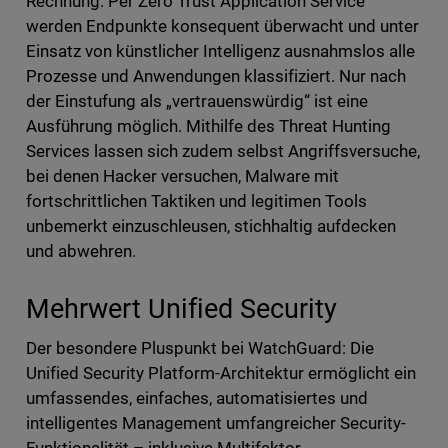
Rechnung. Per Zero Trust Application Service
werden Endpunkte konsequent überwacht und unter
Einsatz von künstlicher Intelligenz ausnahmslos alle
Prozesse und Anwendungen klassifiziert. Nur nach
der Einstufung als „vertrauenswürdig“ ist eine
Ausführung möglich. Mithilfe des Threat Hunting
Services lassen sich zudem selbst Angriffsversuche,
bei denen Hacker versuchen, Malware mit
fortschrittlichen Taktiken und legitimen Tools
unbemerkt einzuschleusen, stichhaltig aufdecken
und abwehren.
Mehrwert Unified Security
Der besondere Pluspunkt bei WatchGuard: Die
Unified Security Platform-Architektur ermöglicht ein
umfassendes, einfaches, automatisiertes und
intelligentes Management umfangreicher Security-