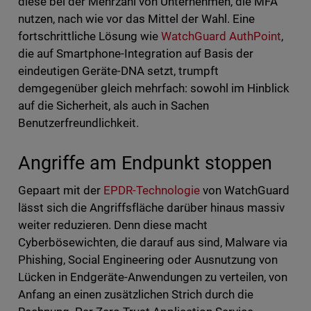
diese bei der Mehrzahl von Unternehmen, die MFA
nutzen, nach wie vor das Mittel der Wahl. Eine
fortschrittliche Lösung wie
WatchGuard AuthPoint
,
die auf Smartphone-Integration auf Basis der
eindeutigen Geräte-DNA setzt, trumpft
demgegenüber gleich mehrfach: sowohl im Hinblick
auf die Sicherheit, als auch in Sachen
Benutzerfreundlichkeit.
Angriffe am Endpunkt stoppen
Gepaart mit der
EPDR-Technologie
von WatchGuard
lässt sich die Angriffsfläche darüber hinaus massiv
weiter reduzieren. Denn diese macht
Cyberbösewichten, die darauf aus sind, Malware via
Phishing, Social Engineering oder Ausnutzung von
Lücken in Endgeräte-Anwendungen zu verteilen, von
Anfang an einen zusätzlichen Strich durch die