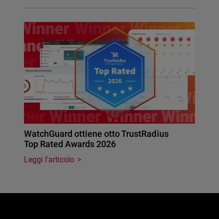
WatchGuard ottiene otto TrustRadius
Top Rated Awards 2026
Leggi l'articolo