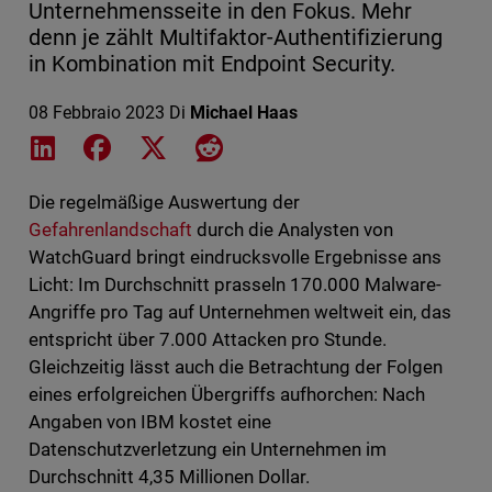
Unternehmensseite in den Fokus. Mehr
denn je zählt Multifaktor-Authentifizierung
in Kombination mit Endpoint Security.
08 Febbraio 2023
Di
Michael Haas
Share on LinkedIn
Share on Facebook
Share on X
Share on Reddit
Die regelmäßige Auswertung der
Gefahrenlandschaft
durch die Analysten von
WatchGuard bringt eindrucksvolle Ergebnisse ans
Licht: Im Durchschnitt prasseln 170.000 Malware-
Angriffe pro Tag auf Unternehmen weltweit ein, das
entspricht über 7.000 Attacken pro Stunde.
Gleichzeitig lässt auch die Betrachtung der Folgen
eines erfolgreichen Übergriffs aufhorchen: Nach
Angaben von IBM kostet eine
Datenschutzverletzung ein Unternehmen im
Durchschnitt 4,35 Millionen Dollar.