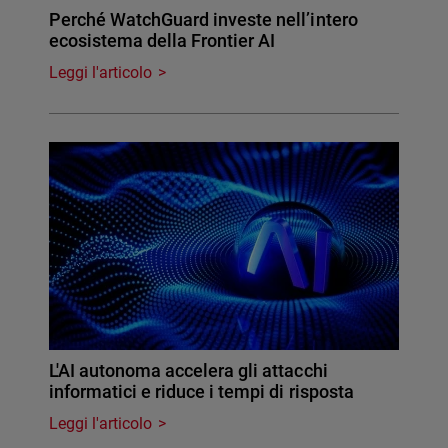
Perché WatchGuard investe nell’intero
ecosistema della Frontier AI
Leggi l'articolo
L'AI autonoma accelera gli attacchi
informatici e riduce i tempi di risposta
Leggi l'articolo