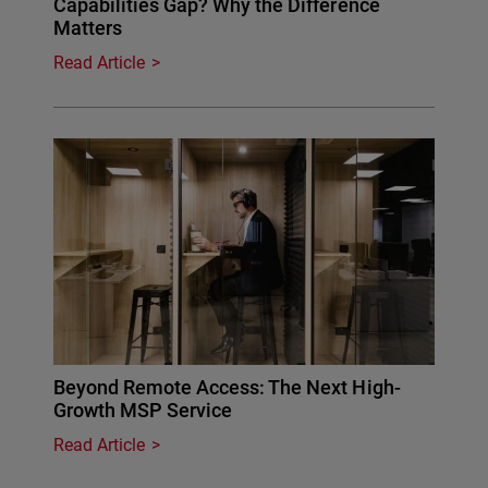
Capabilities Gap? Why the Difference
Matters
Read Article
Beyond Remote Access: The Next High-
Growth MSP Service
Read Article