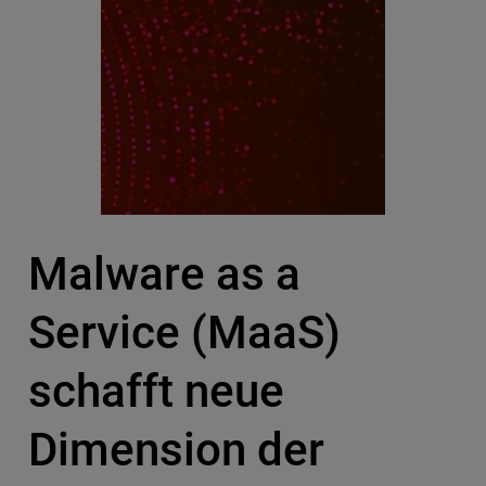
Malware as a
Service (MaaS)
schafft neue
Dimension der