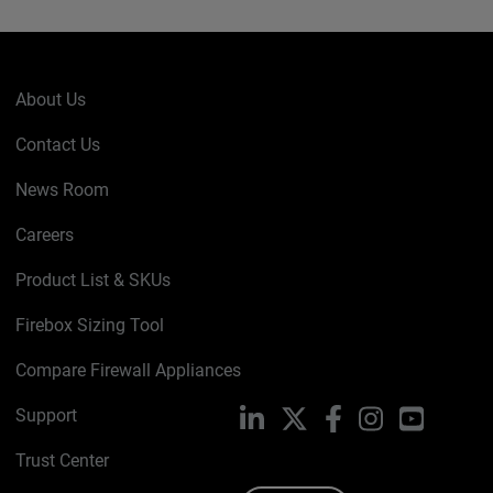
About Us
Contact Us
News Room
Careers
Product List & SKUs
Firebox Sizing Tool
Compare Firewall Appliances
Support
LinkedIn
X
Facebook
Instagram
YouTube
Trust Center