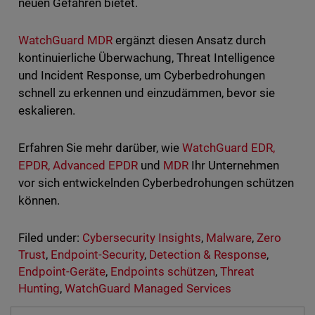
neuen Gefahren bietet.
WatchGuard MDR
ergänzt diesen Ansatz durch
kontinuierliche Überwachung, Threat Intelligence
und Incident Response, um Cyberbedrohungen
schnell zu erkennen und einzudämmen, bevor sie
eskalieren.
Erfahren Sie mehr darüber, wie
WatchGuard EDR,
EPDR, Advanced EPDR
und
MDR
Ihr Unternehmen
vor sich entwickelnden Cyberbedrohungen schützen
können.
Filed under:
Cybersecurity Insights
,
Malware
,
Zero
Trust
,
Endpoint-Security
,
Detection & Response
,
Endpoint-Geräte
,
Endpoints schützen
,
Threat
Hunting
,
WatchGuard Managed Services