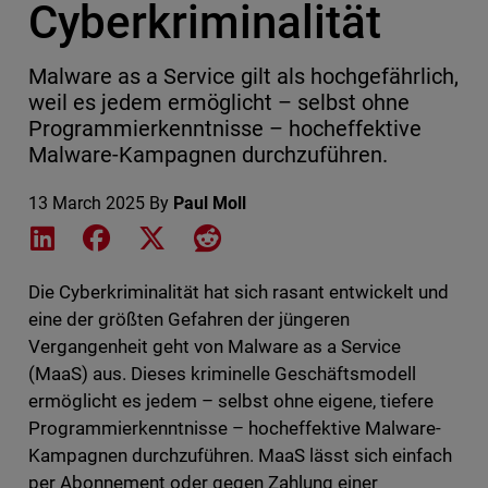
Cyberkriminalität
Malware as a Service gilt als hochgefährlich,
weil es jedem ermöglicht – selbst ohne
Programmierkenntnisse – hocheffektive
Malware-Kampagnen durchzuführen.
13 March 2025
By
Paul Moll
Share on LinkedIn
Share on Facebook
Share on X
Share on Reddit
Die Cyberkriminalität hat sich rasant entwickelt und
eine der größten Gefahren der jüngeren
Vergangenheit geht von Malware as a Service
(MaaS) aus. Dieses kriminelle Geschäftsmodell
ermöglicht es jedem – selbst ohne eigene, tiefere
Programmierkenntnisse – hocheffektive Malware-
Kampagnen durchzuführen. MaaS lässt sich einfach
per Abonnement oder gegen Zahlung einer