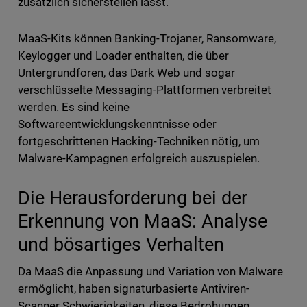
zusätzlich sicherstellen lässt.
MaaS-Kits können Banking-Trojaner, Ransomware,
Keylogger und Loader enthalten, die über
Untergrundforen, das Dark Web und sogar
verschlüsselte Messaging-Plattformen verbreitet
werden. Es sind keine
Softwareentwicklungskenntnisse oder
fortgeschrittenen Hacking-Techniken nötig, um
Malware-Kampagnen erfolgreich auszuspielen.
Die Herausforderung bei der
Erkennung von MaaS: Analyse
und bösartiges Verhalten
Da MaaS die Anpassung und Variation von Malware
ermöglicht, haben signaturbasierte Antiviren-
Scanner Schwierigkeiten, diese Bedrohungen