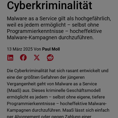
Cyberkriminalität
Malware as a Service gilt als hochgefährlich,
weil es jedem ermöglicht – selbst ohne
Programmierkenntnisse – hocheffektive
Malware-Kampagnen durchzuführen.
13 März 2025
Von
Paul Moll
Share on LinkedIn
Share on Facebook
Share on X
Share on Reddit
Die Cyberkriminalität hat sich rasant entwickelt und
eine der größten Gefahren der jüngeren
Vergangenheit geht von Malware as a Service
(MaaS) aus. Dieses kriminelle Geschäftsmodell
ermöglicht es jedem – selbst ohne eigene, tiefere
Programmierkenntnisse – hocheffektive Malware-
Kampagnen durchzuführen. MaaS lässt sich einfach
per Abonnement oder gegen Zahlung einer