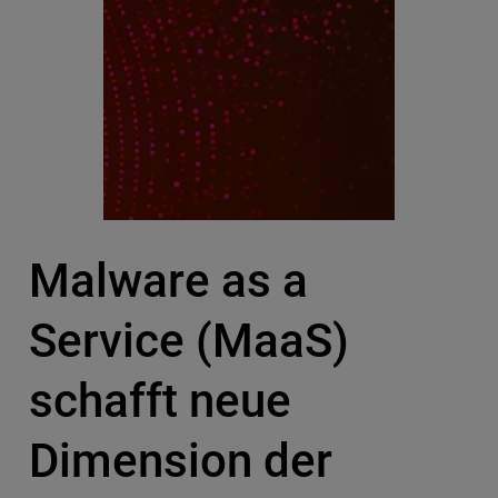
Malware as a
Service (MaaS)
schafft neue
Dimension der