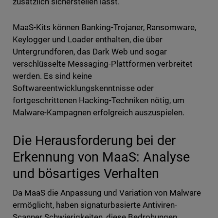
zusätzlich sicherstellen lässt.
MaaS-Kits können Banking-Trojaner, Ransomware,
Keylogger und Loader enthalten, die über
Untergrundforen, das Dark Web und sogar
verschlüsselte Messaging-Plattformen verbreitet
werden. Es sind keine
Softwareentwicklungskenntnisse oder
fortgeschrittenen Hacking-Techniken nötig, um
Malware-Kampagnen erfolgreich auszuspielen.
Die Herausforderung bei der
Erkennung von MaaS: Analyse
und bösartiges Verhalten
Da MaaS die Anpassung und Variation von Malware
ermöglicht, haben signaturbasierte Antiviren-
Scanner Schwierigkeiten, diese Bedrohungen