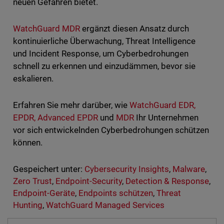
neuen Gefahren bietet.
WatchGuard MDR
ergänzt diesen Ansatz durch
kontinuierliche Überwachung, Threat Intelligence
und Incident Response, um Cyberbedrohungen
schnell zu erkennen und einzudämmen, bevor sie
eskalieren.
Erfahren Sie mehr darüber, wie
WatchGuard EDR,
EPDR, Advanced EPDR
und
MDR
Ihr Unternehmen
vor sich entwickelnden Cyberbedrohungen schützen
können.
Gespeichert unter:
Cybersecurity Insights
,
Malware
,
Zero Trust
,
Endpoint-Security
,
Detection & Response
,
Endpoint-Geräte
,
Endpoints schützen
,
Threat
Hunting
,
WatchGuard Managed Services