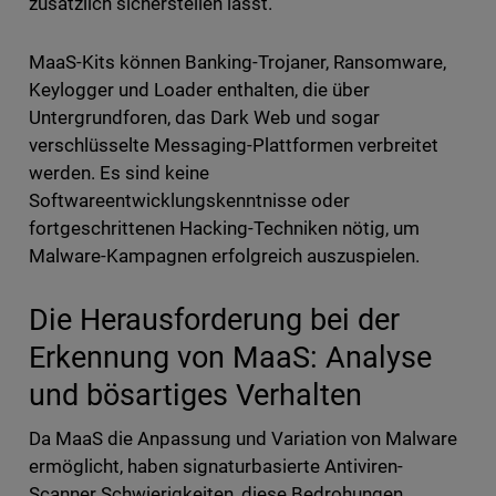
zusätzlich sicherstellen lässt.
MaaS-Kits können Banking-Trojaner, Ransomware,
Keylogger und Loader enthalten, die über
Untergrundforen, das Dark Web und sogar
verschlüsselte Messaging-Plattformen verbreitet
werden. Es sind keine
Softwareentwicklungskenntnisse oder
fortgeschrittenen Hacking-Techniken nötig, um
Malware-Kampagnen erfolgreich auszuspielen.
Die Herausforderung bei der
Erkennung von MaaS: Analyse
und bösartiges Verhalten
Da MaaS die Anpassung und Variation von Malware
ermöglicht, haben signaturbasierte Antiviren-
Scanner Schwierigkeiten, diese Bedrohungen