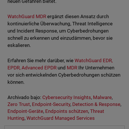
neuen Gefahren bietet.
WatchGuard MDR
ergänzt diesen Ansatz durch
kontinuierliche Überwachung, Threat Intelligence
und Incident Response, um Cyberbedrohungen
schnell zu erkennen und einzudämmen, bevor sie
eskalieren.
Erfahren Sie mehr darüber, wie
WatchGuard EDR,
EPDR, Advanced EPDR
und
MDR
Ihr Unternehmen
vor sich entwickelnden Cyberbedrohungen schützen
können.
Archivado bajo:
Cybersecurity Insights
,
Malware
,
Zero Trust
,
Endpoint-Security
,
Detection & Response
,
Endpoint-Geräte
,
Endpoints schützen
,
Threat
Hunting
,
WatchGuard Managed Services