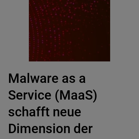
Malware as a
Service (MaaS)
schafft neue
Dimension der