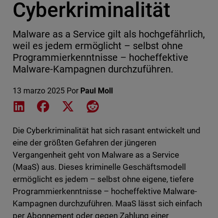
Cyberkriminalität
Malware as a Service gilt als hochgefährlich,
weil es jedem ermöglicht – selbst ohne
Programmierkenntnisse – hocheffektive
Malware-Kampagnen durchzuführen.
13 marzo 2025
Por
Paul Moll
Share on LinkedIn
Share on Facebook
Share on X
Share on Reddit
Die Cyberkriminalität hat sich rasant entwickelt und
eine der größten Gefahren der jüngeren
Vergangenheit geht von Malware as a Service
(MaaS) aus. Dieses kriminelle Geschäftsmodell
ermöglicht es jedem – selbst ohne eigene, tiefere
Programmierkenntnisse – hocheffektive Malware-
Kampagnen durchzuführen. MaaS lässt sich einfach
per Abonnement oder gegen Zahlung einer