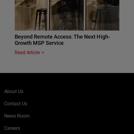
Beyond Remote Access: The Next High-
Growth MSP Service
Read Article
About Us
Contact Us
News Room
Careers