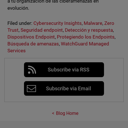
a tu organización de las ciberamenazas en
evolución.
Filed under:
Cybersecurity Insights
,
Malware
,
Zero
Trust
,
Seguridad endpoint
,
Detección y respuesta
,
Dispositivos Endpoint
,
Protegiendo los Endpoints
,
Búsqueda de amenazas
,
WatchGuard Managed
Services
Subscribe via RSS
Subscribe via Email
Blog Home