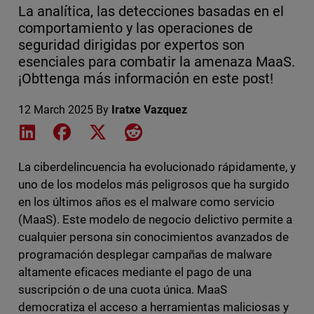
La analítica, las detecciones basadas en el
comportamiento y las operaciones de
seguridad dirigidas por expertos son
esenciales para combatir la amenaza MaaS.
¡Obttenga más información en este post!
12 March 2025
By
Iratxe Vazquez
Share on LinkedIn
Share on Facebook
Share on X
Share on Reddit
La ciberdelincuencia ha evolucionado rápidamente, y
uno de los modelos más peligrosos que ha surgido
en los últimos años es el malware como servicio
(MaaS). Este modelo de negocio delictivo permite a
cualquier persona sin conocimientos avanzados de
programación desplegar campañas de malware
altamente eficaces mediante el pago de una
suscripción o de una cuota única. MaaS
democratiza el acceso a herramientas maliciosas y