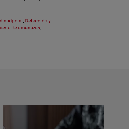
d endpoint
,
Detección y
ueda de amenazas
,