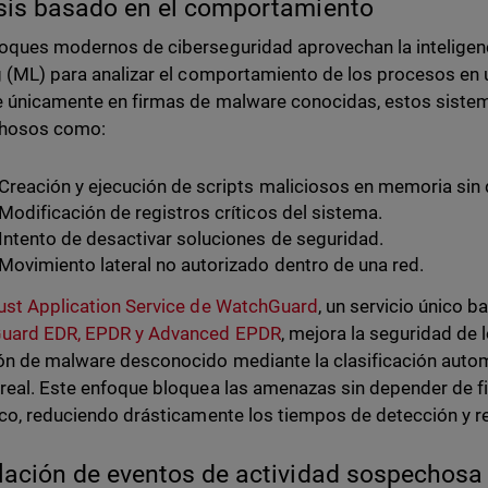
sis basado en el comportamiento
oques modernos de ciberseguridad aprovechan la inteligencia
g (ML) para analizar el comportamiento de los procesos en 
 únicamente en firmas de malware conocidas, estos siste
hosos como:
Creación y ejecución de scripts maliciosos en memoria sin d
Modificación de registros críticos del sistema.
Intento de desactivar soluciones de seguridad.
Movimiento lateral no autorizado dentro de una red.
ust Application Service de WatchGuard
, un servicio único 
uard EDR, EPDR y Advanced EPDR
, mejora la seguridad de 
ón de malware desconocido mediante la clasificación autom
real. Este enfoque bloquea las amenazas sin depender de fi
ico, reduciendo drásticamente los tiempos de detección y r
lación de eventos de actividad sospechosa