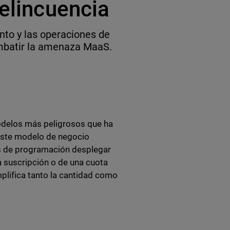
delincuencia
nto y las operaciones de
ombatir la amenaza MaaS.
odelos más peligrosos que ha
 Este modelo de negocio
os de programación desplegar
 suscripción o de una cuota
plifica tanto la cantidad como