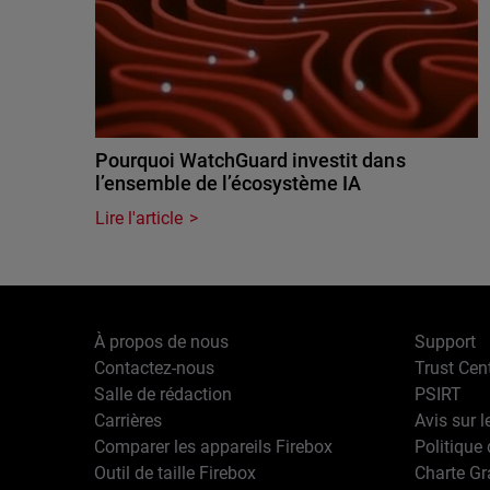
Pourquoi WatchGuard investit dans
l’ensemble de l’écosystème IA
Lire l'article
À propos de nous
Support
Contactez-nous
Trust Cen
Salle de rédaction
PSIRT
Carrières
Avis sur l
Comparer les appareils Firebox
Politique 
Outil de taille Firebox
Charte G