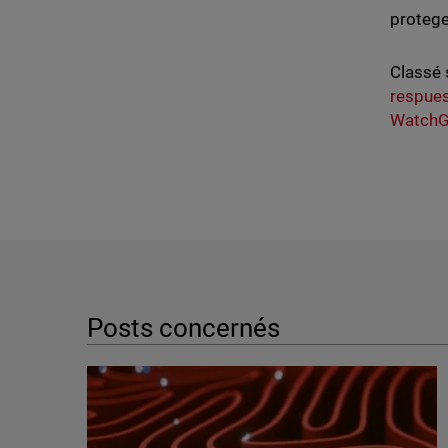
protege
Classé 
respue
WatchG
Posts concernés