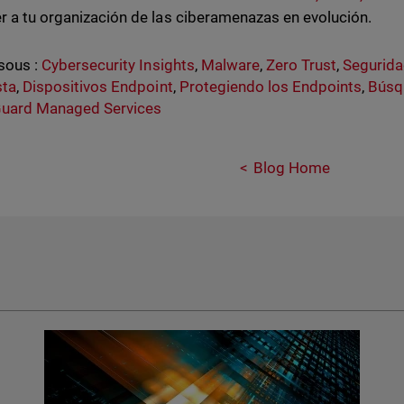
r a tu organización de las ciberamenazas en evolución.
sous :
Cybersecurity Insights
,
Malware
,
Zero Trust
,
Segurida
sta
,
Dispositivos Endpoint
,
Protegiendo los Endpoints
,
Búsq
uard Managed Services
Blog Home