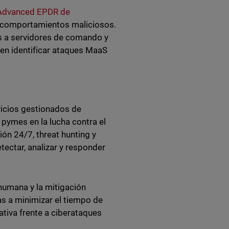
Advanced EPDR de
ar comportamientos maliciosos.
s a servidores de comando y
den identificar ataques MaaS
vicios gestionados de
pymes en la lucha contra el
ón 24/7, threat hunting y
ectar, analizar y responder
 humana y la mitigación
s a minimizar el tiempo de
ativa frente a ciberataques