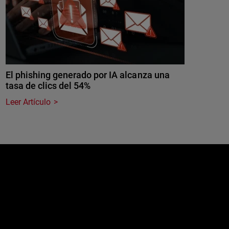
El phishing generado por IA alcanza una
tasa de clics del 54%
Leer Artículo
e