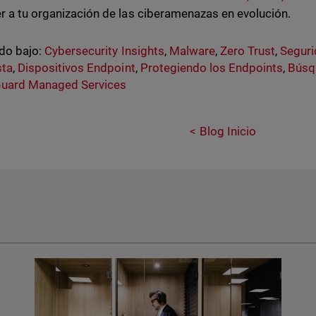
r a tu organización de las ciberamenazas en evolución.
do bajo:
Cybersecurity Insights
,
Malware
,
Zero Trust
,
Seguri
sta
,
Dispositivos Endpoint
,
Protegiendo los Endpoints
,
Búsq
uard Managed Services
Blog Inicio