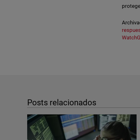
protege
Archiva
respue
WatchG
Posts relacionados