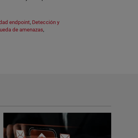
dad endpoint
,
Detección y
ueda de amenazas
,