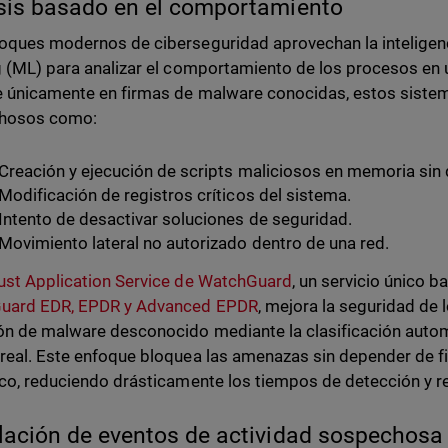
sis basado en el comportamiento
oques modernos de ciberseguridad aprovechan la inteligencia
g (ML) para analizar el comportamiento de los procesos en 
 únicamente en firmas de malware conocidas, estos siste
hosos como:
Creación y ejecución de scripts maliciosos en memoria sin d
Modificación de registros críticos del sistema.
Intento de desactivar soluciones de seguridad.
Movimiento lateral no autorizado dentro de una red.
ust Application Service de WatchGuard
, un servicio único 
uard EDR, EPDR y Advanced EPDR
, mejora la seguridad de 
ón de malware desconocido mediante la clasificación autom
real. Este enfoque bloquea las amenazas sin depender de fi
ico, reduciendo drásticamente los tiempos de detección y r
lación de eventos de actividad sospechosa