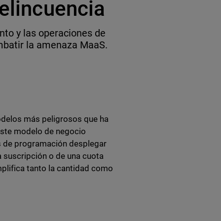
delincuencia
nto y las operaciones de
ombatir la amenaza MaaS.
odelos más peligrosos que ha
 Este modelo de negocio
os de programación desplegar
 suscripción o de una cuota
plifica tanto la cantidad como