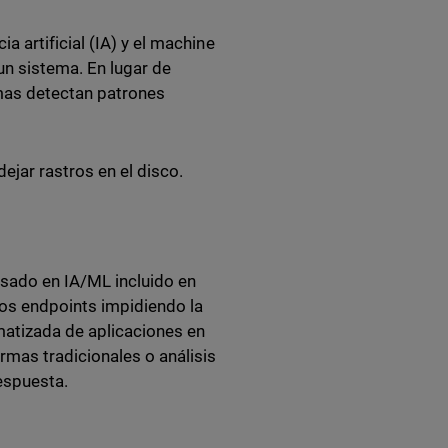
 artificial (IA) y el machine
un sistema. En lugar de
mas detectan patrones
ejar rastros en el disco.
basado en IA/ML incluido en
los endpoints impidiendo la
atizada de aplicaciones en
rmas tradicionales o análisis
espuesta.