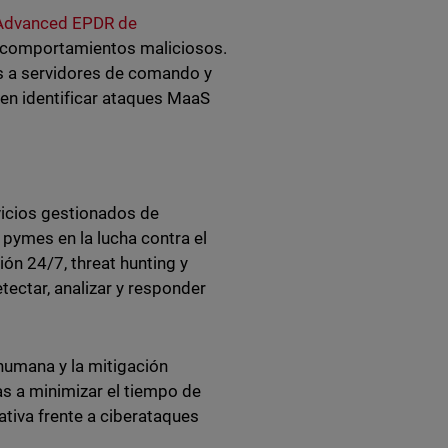
Advanced EPDR de
ar comportamientos maliciosos.
s a servidores de comando y
den identificar ataques MaaS
vicios gestionados de
pymes en la lucha contra el
ón 24/7, threat hunting y
ectar, analizar y responder
 humana y la mitigación
s a minimizar el tiempo de
ativa frente a ciberataques