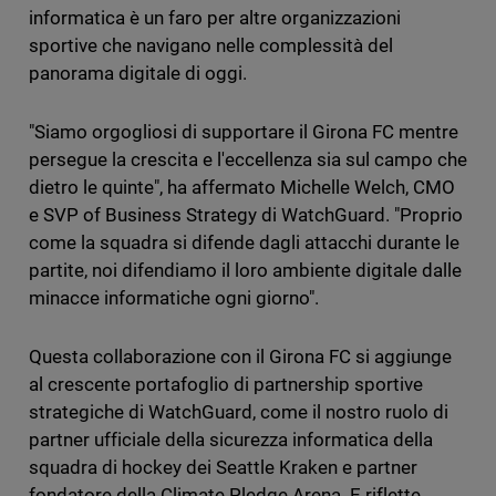
informatica è un faro per altre organizzazioni
sportive che navigano nelle complessità del
panorama digitale di oggi.
"Siamo orgogliosi di supportare il Girona FC mentre
persegue la crescita e l'eccellenza sia sul campo che
dietro le quinte", ha affermato Michelle Welch, CMO
e SVP of Business Strategy di WatchGuard. "Proprio
come la squadra si difende dagli attacchi durante le
partite, noi difendiamo il loro ambiente digitale dalle
minacce informatiche ogni giorno".
Questa collaborazione con il Girona FC si aggiunge
al crescente portafoglio di partnership sportive
strategiche di WatchGuard, come il nostro ruolo di
partner ufficiale della sicurezza informatica della
squadra di hockey dei Seattle Kraken e partner
fondatore della Climate Pledge Arena. E riflette