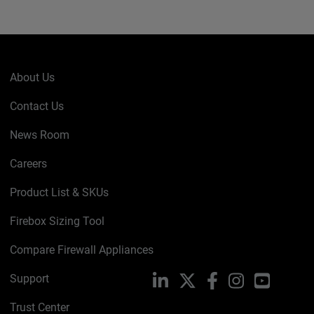
About Us
Contact Us
News Room
Careers
Product List & SKUs
Firebox Sizing Tool
Compare Firewall Appliances
Support
LinkedIn
X
Facebook
Instagram
YouTube
Trust Center