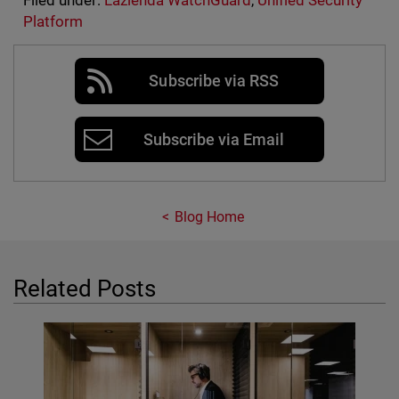
Filed under:
L'azienda WatchGuard
,
Unified Security
Platform
Subscribe via RSS
Subscribe via Email
Blog Home
Related Posts