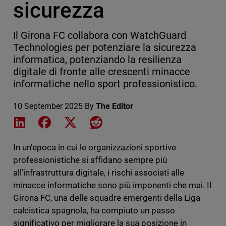
sicurezza
Il Girona FC collabora con WatchGuard
Technologies per potenziare la sicurezza
informatica, potenziando la resilienza
digitale di fronte alle crescenti minacce
informatiche nello sport professionistico.
10 September 2025
By
The Editor
Share on LinkedIn
Share on Facebook
Share on X
Share on Reddit
In un'epoca in cui le organizzazioni sportive
professionistiche si affidano sempre più
all'infrastruttura digitale, i rischi associati alle
minacce informatiche sono più imponenti che mai. Il
Girona FC, una delle squadre emergenti della Liga
calcistica spagnola, ha compiuto un passo
significativo per migliorare la sua posizione in