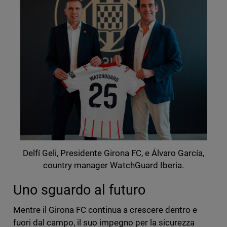
Delfí Geli, Presidente Girona FC, e Álvaro García,
country manager WatchGuard Iberia.
Uno sguardo al futuro
Mentre il Girona FC continua a crescere dentro e
fuori dal campo, il suo impegno per la sicurezza