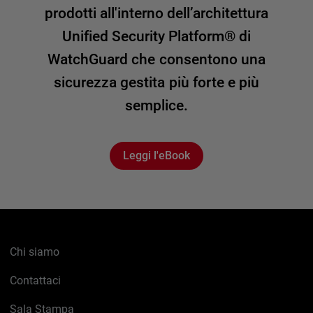
prodotti all'interno dell’architettura
Unified Security Platform® di
WatchGuard che consentono una
sicurezza gestita più forte e più
semplice.
Leggi l'eBook
Chi siamo
Contattaci
Sala Stampa