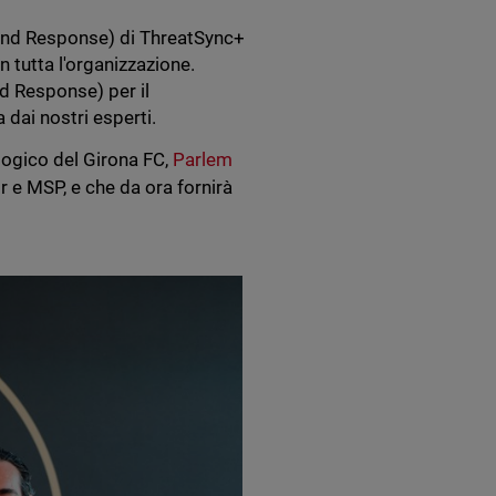
 and Response) di ThreatSync+
in tutta l'organizzazione.
d Response) per il
 dai nostri esperti.
logico del Girona FC,
Parlem
 e MSP, e che da ora fornirà