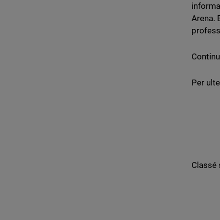
informa
Arena. 
profess
Continu
Per ulte
Classé 