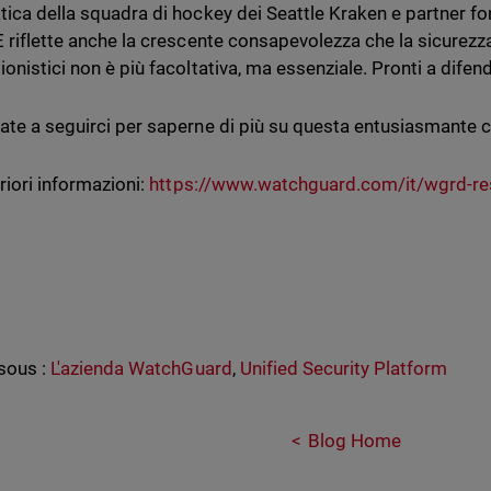
tica della squadra di hockey dei Seattle Kraken e partner f
E riflette anche la crescente consapevolezza che la sicurezz
ionistici non è più facoltativa, ma essenziale. Pronti a difen
ate a seguirci per saperne di più su questa entusiasmante 
riori informazioni:
https://www.watchguard.com/it/wgrd-res
sous :
L'azienda WatchGuard
,
Unified Security Platform
Blog Home