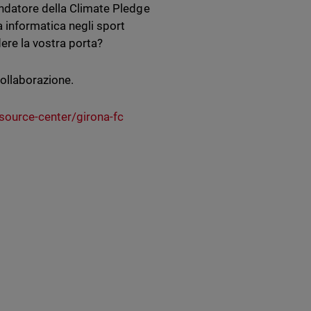
ondatore della Climate Pledge
a informatica negli sport
dere la vostra porta?
collaborazione.
ource-center/girona-fc