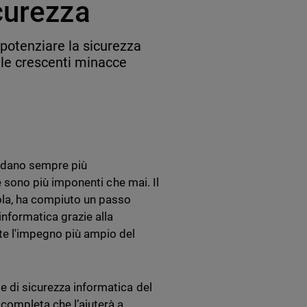
curezza
potenziare la sicurezza
alle crescenti minacce
ffidano sempre più
he sono più imponenti che mai. Il
ola, ha compiuto un passo
informatica grazie alla
e l'impegno più ampio del
e di sicurezza informatica del
completa che l’aiuterà a