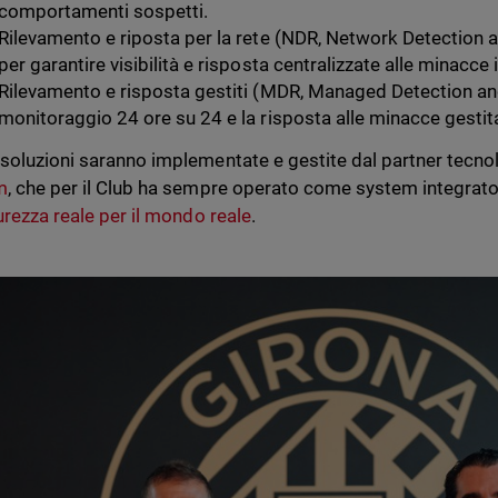
comportamenti sospetti.
Rilevamento e riposta per la rete (NDR, Network Detection
per garantire visibilità e risposta centralizzate alle minacce 
Rilevamento e risposta gestiti (MDR, Managed Detection an
monitoraggio 24 ore su 24 e la risposta alle minacce gestita
soluzioni saranno implementate e gestite dal partner tecno
m
, che per il Club ha sempre operato come system integrator
urezza reale per il mondo reale
.