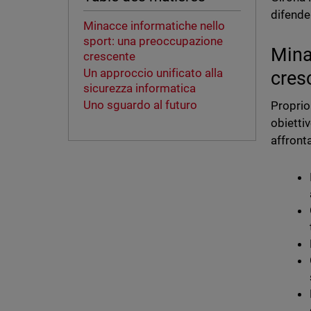
difender
Minacce informatiche nello
sport: una preoccupazione
Mina
crescente
Un approccio unificato alla
cres
sicurezza informatica
Uno sguardo al futuro
Proprio
obiettiv
affront