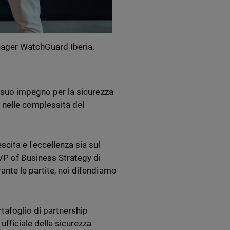
anager WatchGuard Iberia.
l suo impegno per la sicurezza
o nelle complessità del
cita e l'eccellenza sia sul
VP of Business Strategy di
nte le partite, noi difendiamo
tafoglio di partnership
ufficiale della sicurezza