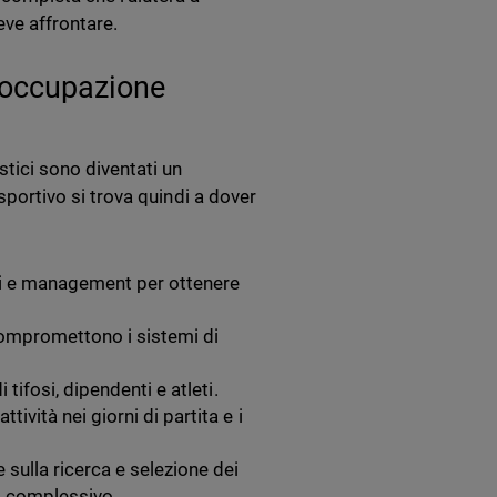
eve affrontare.
eoccupazione
stici sono diventati un
 sportivo si trova quindi a dover
tori e management per ottenere
compromettono i sistemi di
 tifosi, dipendenti e atleti.
tività nei giorni di partita e i
 sulla ricerca e selezione dei
vo complessivo.