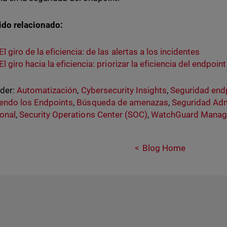
ido relacionado:
El giro de la eficiencia: de las alertas a los incidentes
El giro hacia la eficiencia: priorizar la eficiencia del endpoi
nder:
Automatización
,
Cybersecurity Insights
,
Seguridad end
endo los Endpoints
,
Búsqueda de amenazas
,
Seguridad Adm
onal
,
Security Operations Center (SOC)
,
WatchGuard Manage
Blog Home