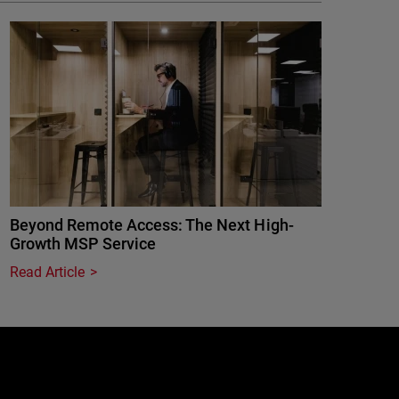
Beyond Remote Access: The Next High-
Growth MSP Service
Read Article
e