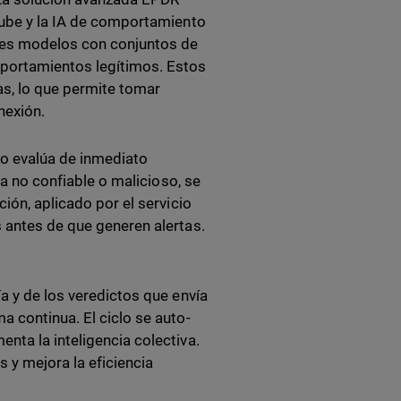
nube y la IA de comportamiento
ples modelos con conjuntos de
portamientos legítimos. Estos
as, lo que permite tomar
nexión.
lo evalúa de inmediato
ra no confiable o malicioso, se
ión, aplicado por el servicio
 antes de que generen alertas.
a y de los veredictos que envía
a continua. El ciclo se auto-
nta la inteligencia colectiva.
s y mejora la eficiencia