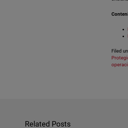
Conten
Filed u
Protegi
operaci
Related Posts