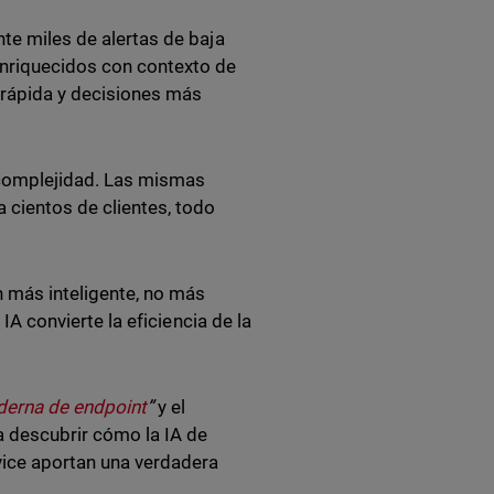
nte miles de alertas de baja
enriquecidos con contexto de
 rápida y decisiones más
 complejidad. Las mismas
 cientos de clientes, todo
n más inteligente, no más
 IA convierte la eficiencia de la
oderna de endpoint
”
y el
 descubrir cómo la IA de
vice aportan una verdadera