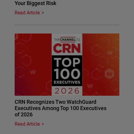
Your Biggest Risk
Read Article
CRN Recognizes Two WatchGuard
Executives Among Top 100 Executives
of 2026
Read Article