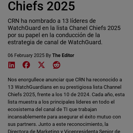
Chiefs 2025
CRN ha nombrado a 13 líderes de
WatchGuard en la lista Chanel Chiefs 2025
por su papel en la conducción de la
estrategia de canal de WatchGuard.
06 February 2025
By
The Editor
Share on LinkedIn
Share on Facebook
Share on X
Share on Reddit
Nos enorgullece anunciar que CRN ha reconocido a
13 WatchGuardians en su prestigiosa lista Channel
Chiefs 2025, frente a los 10 de 2024. Cada año, esta
lista muestra a los principales líderes en todo el
ecosistema del canal de TI que trabajan
incansablemente para asegurar el éxito mutuo con
sus partners. Junto a este reconocimiento, la
Directora de Marketing y Vicepresidenta Senior de