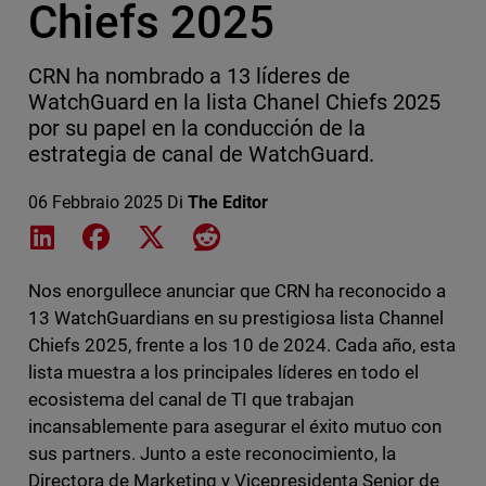
Chiefs 2025
CRN ha nombrado a 13 líderes de
WatchGuard en la lista Chanel Chiefs 2025
por su papel en la conducción de la
estrategia de canal de WatchGuard.
06 Febbraio 2025
Di
The Editor
Share on LinkedIn
Share on Facebook
Share on X
Share on Reddit
Nos enorgullece anunciar que CRN ha reconocido a
13 WatchGuardians en su prestigiosa lista Channel
Chiefs 2025, frente a los 10 de 2024. Cada año, esta
lista muestra a los principales líderes en todo el
ecosistema del canal de TI que trabajan
incansablemente para asegurar el éxito mutuo con
sus partners. Junto a este reconocimiento, la
Directora de Marketing y Vicepresidenta Senior de