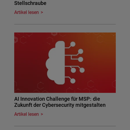
Stellschraube
Artikel lesen
AI Innovation Challenge für MSP: die
Zukunft der Cybersecurity mitgestalten
Artikel lesen