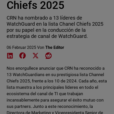
Chiefs 2025
CRN ha nombrado a 13 líderes de
WatchGuard en la lista Chanel Chiefs 2025
por su papel en la conducción de la
estrategia de canal de WatchGuard.
06 Februar 2025
Von
The Editor
Share on LinkedIn
Share on Facebook
Share on X
Share on Reddit
Nos enorgullece anunciar que CRN ha reconocido a
13 WatchGuardians en su prestigiosa lista Channel
Chiefs 2025, frente a los 10 de 2024. Cada año, esta
lista muestra a los principales líderes en todo el
ecosistema del canal de TI que trabajan
incansablemente para asegurar el éxito mutuo con
sus partners. Junto a este reconocimiento, la
Directora de Marketing y Vicepresidenta Senior de