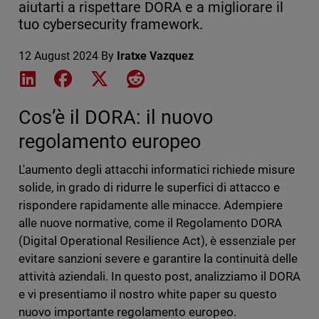
aiutarti a rispettare DORA e a migliorare il
tuo cybersecurity framework.
12 August 2024
By
Iratxe Vazquez
Share on LinkedIn
Share on Facebook
Share on X
Share on Reddit
Cos’è il DORA: il nuovo
regolamento europeo
L'aumento degli attacchi informatici richiede misure
solide, in grado di ridurre le superfici di attacco e
rispondere rapidamente alle minacce. Adempiere
alle nuove normative, come il Regolamento DORA
(Digital Operational Resilience Act), è essenziale per
evitare sanzioni severe e garantire la continuità delle
attività aziendali. In questo post, analizziamo il DORA
e vi presentiamo il nostro white paper su questo
nuovo importante regolamento europeo.