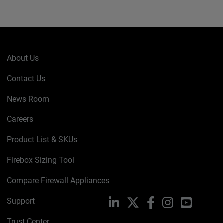
About Us
Contact Us
News Room
Careers
Product List & SKUs
Firebox Sizing Tool
Compare Firewall Appliances
Support
LinkedIn
X
Facebook
Instagram
YouTube
Trust Center