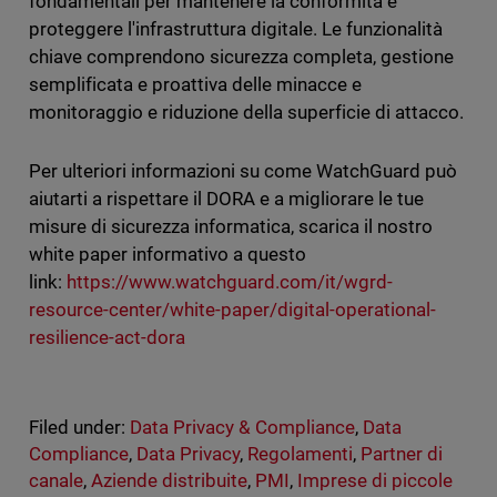
fondamentali per mantenere la conformità e
proteggere l'infrastruttura digitale. Le funzionalità
chiave comprendono sicurezza completa, gestione
semplificata e proattiva delle minacce e
monitoraggio e riduzione della superficie di attacco.
Per ulteriori informazioni su come WatchGuard può
aiutarti a rispettare il DORA e a migliorare le tue
misure di sicurezza informatica, scarica il nostro
white paper informativo a questo
link:
https://www.watchguard.com/it/wgrd-
resource-center/white-paper/digital-operational-
resilience-act-dora
Filed under:
Data Privacy & Compliance
,
Data
Compliance
,
Data Privacy
,
Regolamenti
,
Partner di
canale
,
Aziende distribuite
,
PMI
,
Imprese di piccole