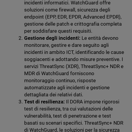
incidenti informatici. WatchGuard offre
soluzioni come firewall, sicurezza degli
endpoint (EPP, EDR, EPDR, Advanced EPDR),
gestione delle patch e crittografia completa
per soddisfare questi requisiti.
Gestione degli incidenti:
Le entità devono
monitorare, gestire e dare seguito agli
incidenti in ambito ICT, identificando le cause
soggiacenti e adottando misure preventive. I
servizi ThreatSync (XDR), ThreatSync+ NDR e
MDR di WatchGuard forniscono
monitoraggio continuo, risposte
automatizzate agli incidenti e gestione
dettagliata dei relativi dati.
Test di resilienza:
Il DORA impone rigorosi
test di resilienza, tra cui valutazioni delle
vulnerabilità, test di penetrazione e test
basati su scenari specifici. ThreatSync+ NDR
di WatchGuard, le soluzioni per la sicurezza