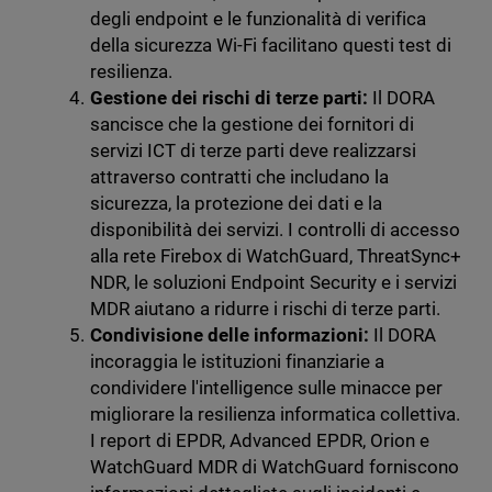
degli endpoint e le funzionalità di verifica
della sicurezza Wi-Fi facilitano questi test di
resilienza.
Gestione dei rischi di terze parti:
Il DORA
sancisce che la gestione dei fornitori di
servizi ICT di terze parti deve realizzarsi
attraverso contratti che includano la
sicurezza, la protezione dei dati e la
disponibilità dei servizi. I controlli di accesso
alla rete Firebox di WatchGuard, ThreatSync+
NDR, le soluzioni Endpoint Security e i servizi
MDR aiutano a ridurre i rischi di terze parti.
Condivisione delle informazioni:
Il DORA
incoraggia le istituzioni finanziarie a
condividere l'intelligence sulle minacce per
migliorare la resilienza informatica collettiva.
I report di EPDR, Advanced EPDR, Orion e
WatchGuard MDR di WatchGuard forniscono