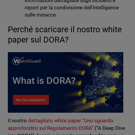
informazioni dettagliate sugli incidenti e
report per la condivisione dell'intelligence
sulle minacce.
Perché scaricare il nostro white
paper sul DORA?
Il nostro
dettagliato white paper “Uno sguardo
approfondito sul Regolamento DORA”
(“A Deep Dive