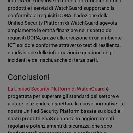
into DORA”) descrive in modo approfondito come i
prodotti e i servizi di WatchGuard supportano la
conformità ai requisiti DORA. L'adozione della
Unified Security Platform di WatchGuard agevola
ampiamente le entità finanziare nel rispetto dei
requisiti DORA, grazie alla creazione di un ambiente
ICT solido e conforme attraverso test di resilienza,
condivisione delle informazioni e gestione degli
incidenti e dei rischi, anche di terze parti.
Conclusioni
La Unified Security Platform di WatchGuard
è
progettata per superare gli standard del settore e
aiutare le aziende a rispettare le nuove normative. La
nostra Unified Security Platform basata su cloud e i
nostri prodotti SaaS supportano aggiornamenti
regolari e potenziamenti di sicurezza, che sono