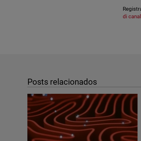
Registr
di cana
Posts relacionados