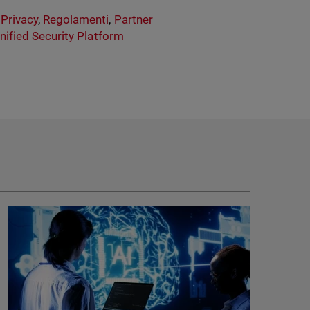
 Privacy
,
Regolamenti
,
Partner
nified Security Platform