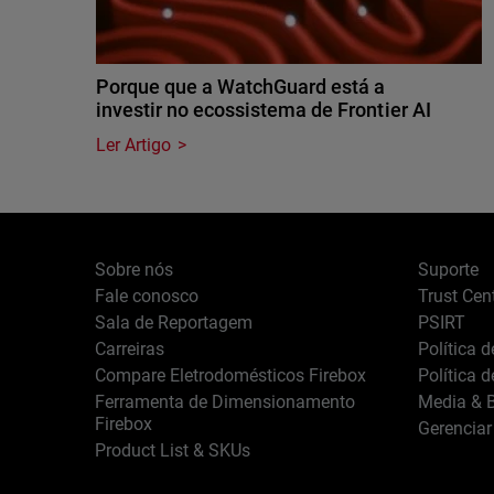
Porque que a WatchGuard está a
investir no ecossistema de Frontier AI
Ler Artigo
Sobre nós
Suporte
Fale conosco
Trust Cen
Sala de Reportagem
PSIRT
Carreiras
Política 
Compare Eletrodomésticos Firebox
Política 
Ferramenta de Dimensionamento
Media & B
Firebox
Gerenciar
Product List & SKUs