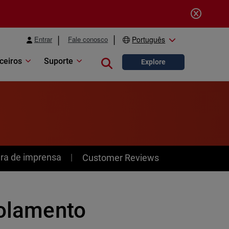
Entrar
Fale conosco
Português
ceiros
Suporte
Close search
Explore
ra de imprensa
Customer Reviews
golamento