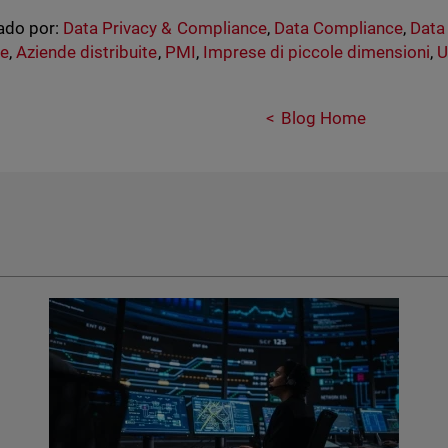
ado por:
Data Privacy & Compliance
,
Data Compliance
,
Data
le
,
Aziende distribuite
,
PMI
,
Imprese di piccole dimensioni
,
U
Blog Home