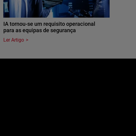
IA tornou-se um requisito operacional
para as equipas de segurança
Ler Artigo
e