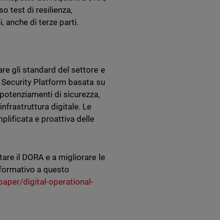
o test di resilienza,
, anche di terze parti.
re gli standard del settore e
d Security Platform basata su
potenziamenti di sicurezza,
frastruttura digitale. Le
lificata e proattiva delle
are il DORA e a migliorare le
informativo a questo
per/digital-operational-