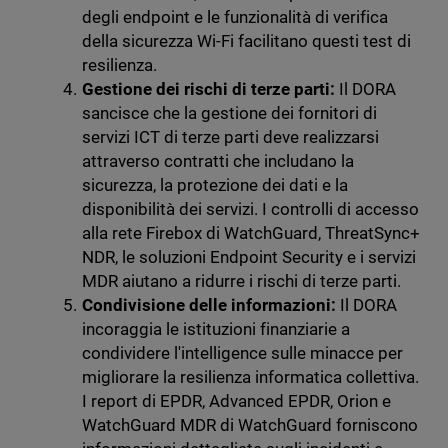
degli endpoint e le funzionalità di verifica
della sicurezza Wi-Fi facilitano questi test di
resilienza.
Gestione dei rischi di terze parti:
Il DORA
sancisce che la gestione dei fornitori di
servizi ICT di terze parti deve realizzarsi
attraverso contratti che includano la
sicurezza, la protezione dei dati e la
disponibilità dei servizi. I controlli di accesso
alla rete Firebox di WatchGuard, ThreatSync+
NDR, le soluzioni Endpoint Security e i servizi
MDR aiutano a ridurre i rischi di terze parti.
Condivisione delle informazioni:
Il DORA
incoraggia le istituzioni finanziarie a
condividere l'intelligence sulle minacce per
migliorare la resilienza informatica collettiva.
I report di EPDR, Advanced EPDR, Orion e
WatchGuard MDR di WatchGuard forniscono