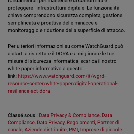
fondamentali per mantenere la conformità e
proteggere l'infrastruttura digitale. Le funzionalità
chiave comprendono sicurezza completa, gestione
semplificata e proattiva delle minacce e
monitoraggio e riduzione della superficie di attacco.
Per ulteriori informazioni su come WatchGuard può
aiutarti a rispettare il DORA e a migliorare le tue
misure di sicurezza informatica, scarica il nostro
white paper informativo a questo
link:
https://www.watchguard.com/it/wgrd-
resource-center/white-paper/digital-operational-
resilience-act-dora
Classé sous :
Data Privacy & Compliance
,
Data
Compliance
,
Data Privacy
,
Regolamenti
,
Partner di
canale
,
Aziende distribuite
,
PMI
,
Imprese di piccole