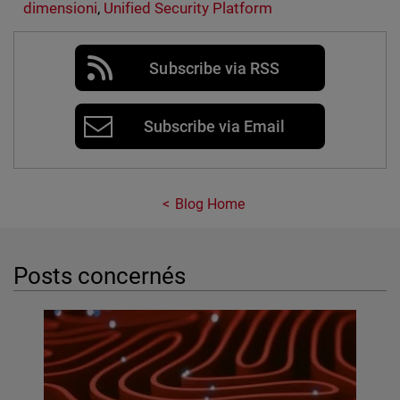
dimensioni
,
Unified Security Platform
Subscribe via RSS
Subscribe via Email
Blog Home
Posts concernés