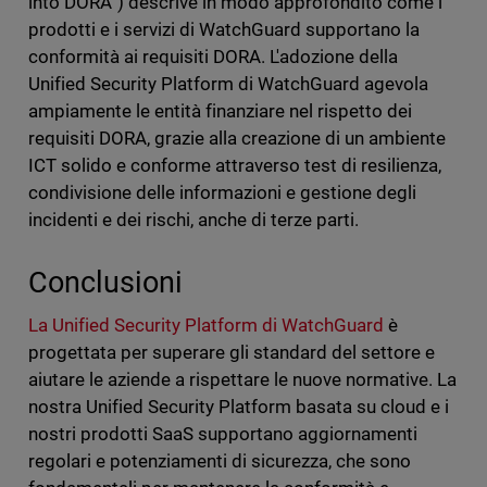
into DORA”) descrive in modo approfondito come i
prodotti e i servizi di WatchGuard supportano la
conformità ai requisiti DORA. L'adozione della
Unified Security Platform di WatchGuard agevola
ampiamente le entità finanziare nel rispetto dei
requisiti DORA, grazie alla creazione di un ambiente
ICT solido e conforme attraverso test di resilienza,
condivisione delle informazioni e gestione degli
incidenti e dei rischi, anche di terze parti.
Conclusioni
La Unified Security Platform di WatchGuard
è
progettata per superare gli standard del settore e
aiutare le aziende a rispettare le nuove normative. La
nostra Unified Security Platform basata su cloud e i
nostri prodotti SaaS supportano aggiornamenti
regolari e potenziamenti di sicurezza, che sono