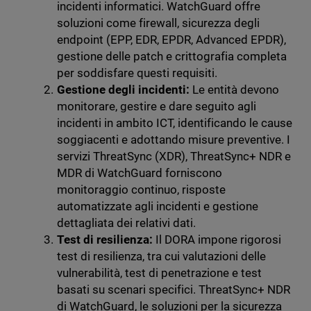
incidenti informatici. WatchGuard offre
soluzioni come firewall, sicurezza degli
endpoint (EPP, EDR, EPDR, Advanced EPDR),
gestione delle patch e crittografia completa
per soddisfare questi requisiti.
Gestione degli incidenti:
Le entità devono
monitorare, gestire e dare seguito agli
incidenti in ambito ICT, identificando le cause
soggiacenti e adottando misure preventive. I
servizi ThreatSync (XDR), ThreatSync+ NDR e
MDR di WatchGuard forniscono
monitoraggio continuo, risposte
automatizzate agli incidenti e gestione
dettagliata dei relativi dati.
Test di resilienza:
Il DORA impone rigorosi
test di resilienza, tra cui valutazioni delle
vulnerabilità, test di penetrazione e test
basati su scenari specifici. ThreatSync+ NDR
di WatchGuard, le soluzioni per la sicurezza