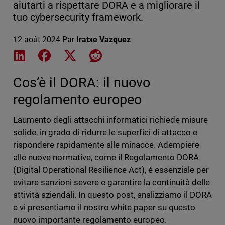
aiutarti a rispettare DORA e a migliorare il
tuo cybersecurity framework.
12 août 2024
Par
Iratxe Vazquez
Share on LinkedIn
Share on Facebook
Share on X
Share on Reddit
Cos’è il DORA: il nuovo
regolamento europeo
L'aumento degli attacchi informatici richiede misure
solide, in grado di ridurre le superfici di attacco e
rispondere rapidamente alle minacce. Adempiere
alle nuove normative, come il Regolamento DORA
(Digital Operational Resilience Act), è essenziale per
evitare sanzioni severe e garantire la continuità delle
attività aziendali. In questo post, analizziamo il DORA
e vi presentiamo il nostro white paper su questo
nuovo importante regolamento europeo.