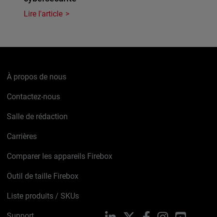
Lire l'article
À propos de nous
Contactez-nous
Salle de rédaction
Carrières
Comparer les appareils Firebox
Outil de taille Firebox
Liste produits / SKUs
Support
LinkedIn
X
Facebook
Instagram
YouTube