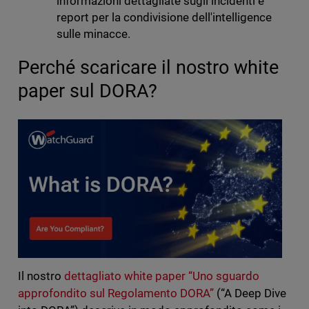
informazioni dettagliate sugli incidenti e
report per la condivisione dell'intelligence
sulle minacce.
Perché scaricare il nostro white
paper sul DORA?
Il nostro
dettagliato white paper “Uno sguardo
approfondito sul Regolamento DORA”
(“A Deep Dive