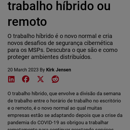
trabalho híbrido ou
remoto
O trabalho híbrido é o novo normal e cria
novos desafios de segurança cibernética
para os MSPs. Descubra o que são e como
proteger ambientes distribuídos.
20 March 2023
By
Kirk Jensen
Share on LinkedIn
Share on Facebook
Share on X
Share on Reddit
O trabalho híbrido, que envolve a divisão da semana
de trabalho entre o horário de trabalho no escritório
e o remoto, é o novo normal ao qual muitas
empresas estão se adaptando depois que a crise da
pandemia do COVID-19 as obrigou a trabalhar
remotamente para continuar prestando serviços.