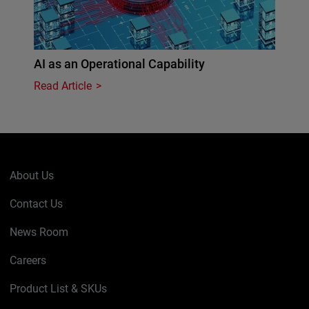
AI as an Operational Capability
Read Article
About Us
Contact Us
News Room
Careers
Product List & SKUs