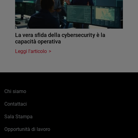
La vera sfida della cybersecurity è la
capacità operativa
Leggi l'articolo
Chi siamo
Contattaci
Sala Stampa
Opportunità di lavoro