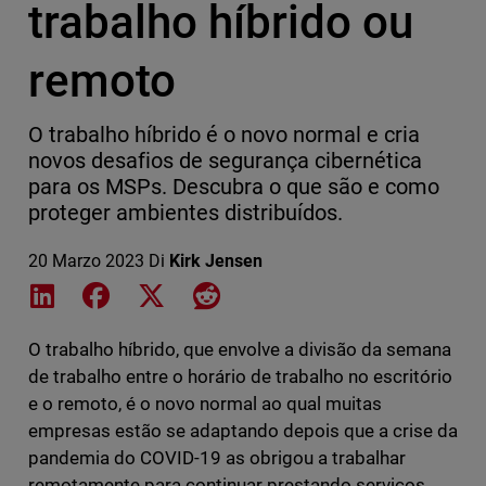
trabalho híbrido ou
remoto
O trabalho híbrido é o novo normal e cria
novos desafios de segurança cibernética
para os MSPs. Descubra o que são e como
proteger ambientes distribuídos.
20 Marzo 2023
Di
Kirk Jensen
Share on LinkedIn
Share on Facebook
Share on X
Share on Reddit
O trabalho híbrido, que envolve a divisão da semana
de trabalho entre o horário de trabalho no escritório
e o remoto, é o novo normal ao qual muitas
empresas estão se adaptando depois que a crise da
pandemia do COVID-19 as obrigou a trabalhar
remotamente para continuar prestando serviços.