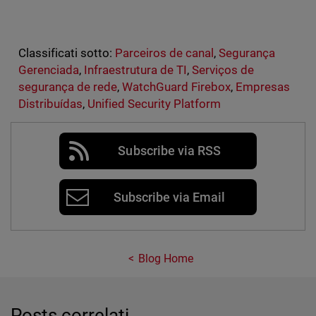
Classificati sotto:
Parceiros de canal
,
Segurança
Gerenciada
,
Infraestrutura de TI
,
Serviços de
segurança de rede
,
WatchGuard Firebox
,
Empresas
Distribuídas
,
Unified Security Platform
Subscribe via RSS
Subscribe via Email
Blog Home
Posts correlati