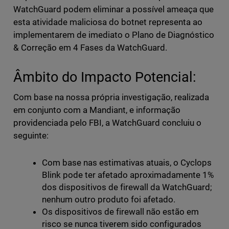
WatchGuard podem eliminar a possível ameaça que
esta atividade maliciosa do botnet representa ao
implementarem de imediato o Plano de Diagnóstico
& Correção em 4 Fases da WatchGuard.
Âmbito do Impacto Potencial:
Com base na nossa própria investigação, realizada
em conjunto com a Mandiant, e informação
providenciada pelo FBI, a WatchGuard concluiu o
seguinte:
Com base nas estimativas atuais, o Cyclops
Blink pode ter afetado aproximadamente 1%
dos dispositivos de firewall da WatchGuard;
nenhum outro produto foi afetado.
Os dispositivos de firewall não estão em
risco se nunca tiverem sido configurados