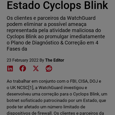
Estado Cyclops Blink
Os clientes e parceiros da WatchGuard
podem eliminar a possível ameaça
representada pela atividade maliciosa do
Cyclops Blink ao promulgar imediatamente
o Plano de Diagnóstico & Correção em 4
Fases da
23 February 2022
By
The Editor
Share on LinkedIn
Share on Facebook
Share on X
Share on Reddit
Ao trabalhar em conjunto com o FBI, CISA, DOJ e
o UK NCSC[1], a WatchGuard investigou e
desenvolveu uma correção para o Cyclops Blink, um
botnet sofisticado patrocinado por um Estado, que
pode ter afetado um número limitado de
dispositivos de firewall. Os clientes e parceiros da