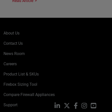
Read Article
About Us
Contact Us
News Room
Careers
Product List & SKUs
Firebox Sizing Tool
Compare Firewall Appliances
Support
LinkedIn
X
Facebook
Instagram
YouTube