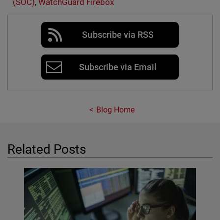
(SOC)
,
WatchGuard Firebox
Subscribe via RSS
Subscribe via Email
Blog Home
Related Posts