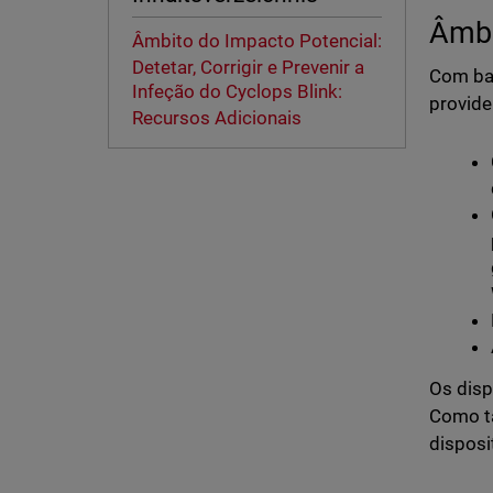
Âmbi
Âmbito do Impacto Potencial:
Detetar, Corrigir e Prevenir a
Com bas
Infeção do Cyclops Blink:
provide
Recursos Adicionais
Os disp
Como ta
disposi