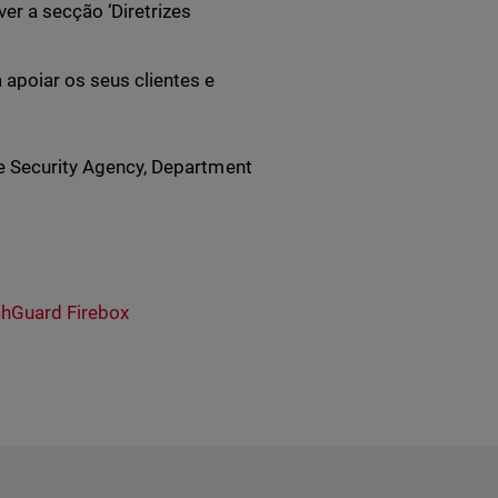
ver a secção ‘Diretrizes
 apoiar os seus clientes e
re Security Agency, Department
hGuard Firebox