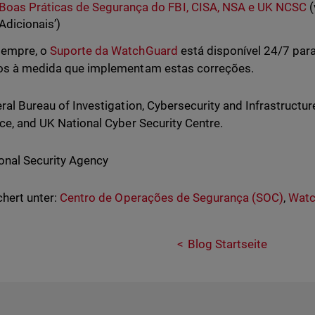
Boas Práticas de Segurança do FBI, CISA, NSA e UK NCSC
(
Adicionais’)
empre, o
Suporte da WatchGuard
está disponível 24/7 para
os à medida que implementam estas correções.
eral Bureau of Investigation, Cybersecurity and Infrastructu
ice, and UK National Cyber Security Centre.
ional Security Agency
hert unter:
Centro de Operações de Segurança (SOC)
,
Watc
Blog Startseite