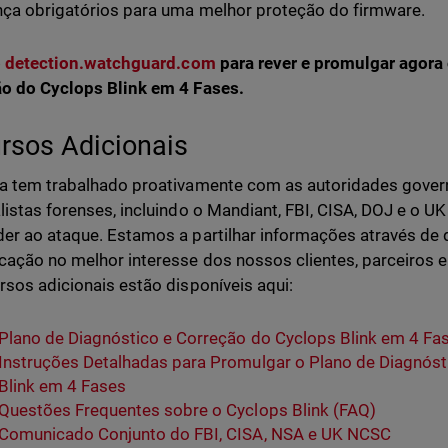
ça obrigatórios para uma melhor proteção do firmware.
o
detection.watchguard.com
para rever e promulgar agora
o do Cyclops Blink em 4 Fases.
rsos Adicionais
a tem trabalhado proativamente com as autoridades govern
listas forenses, incluindo o Mandiant, FBI, CISA, DOJ e o UK
er ao ataque. Estamos a partilhar informações através de 
ação no melhor interesse dos nossos clientes, parceiros 
rsos adicionais estão disponíveis aqui:
Plano de Diagnóstico e Correção do Cyclops Blink em 4 Fa
Instruções Detalhadas para Promulgar o Plano de Diagnóst
Blink em 4 Fases
Questões Frequentes sobre o Cyclops Blink (FAQ)
Comunicado Conjunto do FBI, CISA, NSA e UK NCSC