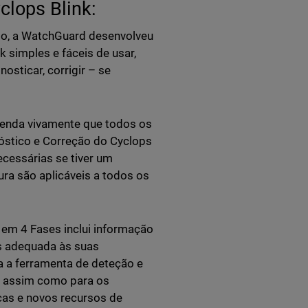
yclops Blink:
do, a WatchGuard desenvolveu
 simples e fáceis de usar,
osticar, corrigir – se
menda vivamente que todos os
nóstico e Correção do Cyclops
ecessárias se tiver um
ura são aplicáveis a todos os
em 4 Fases inclui informação
is adequada às suas
 a ferramenta de deteção e
, assim como para os
cas e novos recursos de