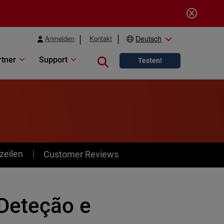
Anmelden
Kontakt
Deutsch
rtner
Support
Close search
Testen!
zeilen
Customer Reviews
Deteção e