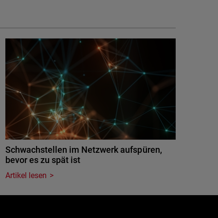
Schwachstellen im Netzwerk aufspüren,
bevor es zu spät ist
Artikel lesen