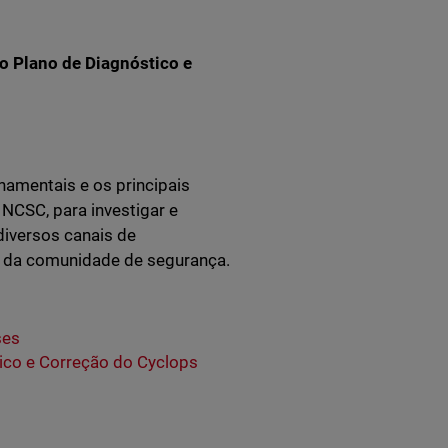
 o Plano de Diagnóstico e
amentais e os principais
 NCSC, para investigar e
diversos canais de
e da comunidade de segurança.
ses
ico e Correção do Cyclops