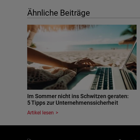
Ähnliche Beiträge
Im Sommer nicht ins Schwitzen geraten:
5 Tipps zur Unternehmenssicherheit
Artikel lesen