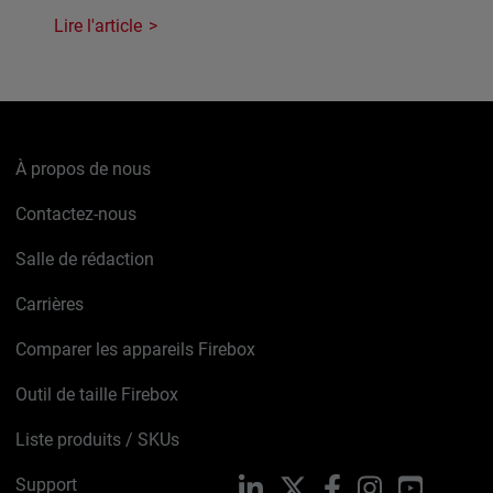
Lire l'article
À propos de nous
Contactez-nous
Salle de rédaction
Carrières
Comparer les appareils Firebox
Outil de taille Firebox
Liste produits / SKUs
Support
LinkedIn
X
Facebook
Instagram
YouTube