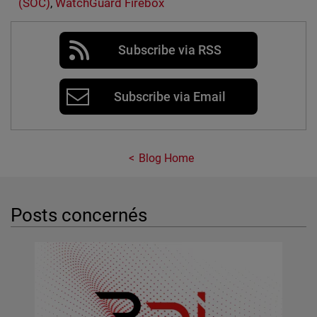
(SOC)
,
WatchGuard Firebox
Subscribe via RSS
Subscribe via Email
Blog Home
Posts concernés