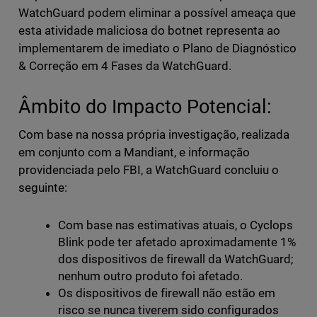
WatchGuard podem eliminar a possível ameaça que
esta atividade maliciosa do botnet representa ao
implementarem de imediato o Plano de Diagnóstico
& Correção em 4 Fases da WatchGuard.
Âmbito do Impacto Potencial:
Com base na nossa própria investigação, realizada
em conjunto com a Mandiant, e informação
providenciada pelo FBI, a WatchGuard concluiu o
seguinte:
Com base nas estimativas atuais, o Cyclops
Blink pode ter afetado aproximadamente 1%
dos dispositivos de firewall da WatchGuard;
nenhum outro produto foi afetado.
Os dispositivos de firewall não estão em
risco se nunca tiverem sido configurados