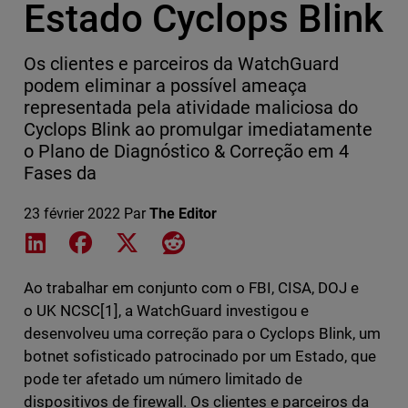
Estado Cyclops Blink
Os clientes e parceiros da WatchGuard
podem eliminar a possível ameaça
representada pela atividade maliciosa do
Cyclops Blink ao promulgar imediatamente
o Plano de Diagnóstico & Correção em 4
Fases da
23 février 2022
Par
The Editor
Share on LinkedIn
Share on Facebook
Share on X
Share on Reddit
Ao trabalhar em conjunto com o FBI, CISA, DOJ e
o UK NCSC[1], a WatchGuard investigou e
desenvolveu uma correção para o Cyclops Blink, um
botnet sofisticado patrocinado por um Estado, que
pode ter afetado um número limitado de
dispositivos de firewall. Os clientes e parceiros da