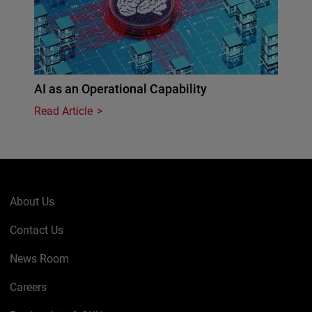
AI as an Operational Capability
Read Article
About Us
Contact Us
News Room
Careers