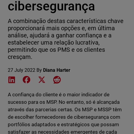
cibersegurança
A combinação destas características chave
proporcionará mais opções e, em última
análise, ajudará a ganhar confiança e a
estabelecer uma relação lucrativa,
permitindo que os PMS e os clientes
cresçam.
27 July 2022
By
Diana Harter
Share on LinkedIn
Share on Facebook
Share on X
Share on Reddit
A confiança do cliente é o maior indicador de
sucesso para os MSP. No entanto, só é alcançada
através das parcerias certas. Os MSP e MSSP têm
de escolher fornecedores de cibersegurança com
portfólios adaptados e estratégicos que possam
satisfazer as necessidades emergentes de cada