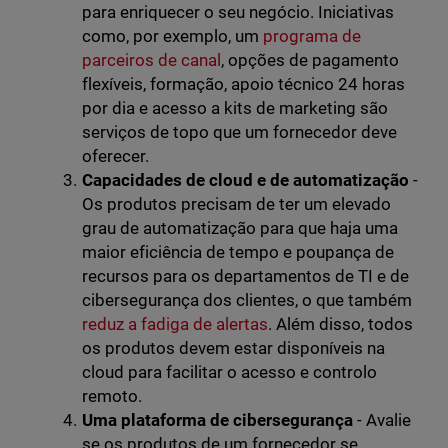
para enriquecer o seu negócio. Iniciativas
como, por exemplo, um
programa de
parceiros de canal
, opções de pagamento
flexíveis, formação, apoio técnico 24 horas
por dia e acesso a kits de marketing são
serviços de topo que um fornecedor deve
oferecer.
Capacidades de cloud e de automatização
-
Os produtos precisam de ter um elevado
grau de automatização para que haja uma
maior eficiência de tempo e poupança de
recursos para os departamentos de TI e de
cibersegurança dos clientes, o que também
reduz a fadiga de alertas
. Além disso, todos
os produtos devem estar disponíveis na
cloud para facilitar o acesso e controlo
remoto.
Uma plataforma de cibersegurança
- Avalie
se os produtos de um fornecedor se