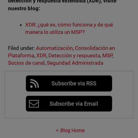
detección y respuesta extendida (XDR), visite
nuestro blog:
XDR: ¿qué es, cómo funciona y de qué
manera lo utiliza un MSP?
Filed under:
Automatización
,
Consolidación en
Plataforma
,
XDR
,
Detección y respuesta
,
MSP
,
Socios de canal
,
Seguridad Administrada
Subscribe via RSS
Subscribe via Email
Blog Home