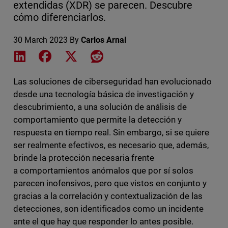
extendidas (XDR) se parecen. Descubre
cómo diferenciarlos.
30 March 2023
By
Carlos Arnal
Share on LinkedIn
Share on Facebook
Share on X
Share on Reddit
Las soluciones de ciberseguridad han evolucionado
desde una tecnología básica de investigación y
descubrimiento, a una solución de análisis de
comportamiento que permite la detección y
respuesta en tiempo real. Sin embargo, si se quiere
ser realmente efectivos, es necesario que, además,
brinde la protección necesaria frente
a comportamientos anómalos que por sí solos
parecen inofensivos, pero que vistos en conjunto y
gracias a la correlación y contextualización de las
detecciones, son identificados como un incidente
ante el que hay que responder lo antes posible.