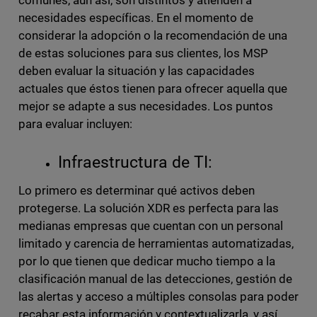
comunes, aun así, son distintos y atienden a
necesidades específicas. En el momento de
considerar la adopción o la recomendación de una
de estas soluciones para sus clientes, los MSP
deben evaluar la situación y las capacidades
actuales que éstos tienen para ofrecer aquella que
mejor se adapte a sus necesidades. Los puntos
para evaluar incluyen:
Infraestructura de TI:
Lo primero es determinar qué activos deben
protegerse. La solución XDR es perfecta para las
medianas empresas que cuentan con un personal
limitado y carencia de herramientas automatizadas,
por lo que tienen que dedicar mucho tiempo a la
clasificación manual de las detecciones, gestión de
las alertas y acceso a múltiples consolas para poder
recabar esta información y contextualizarla, y así