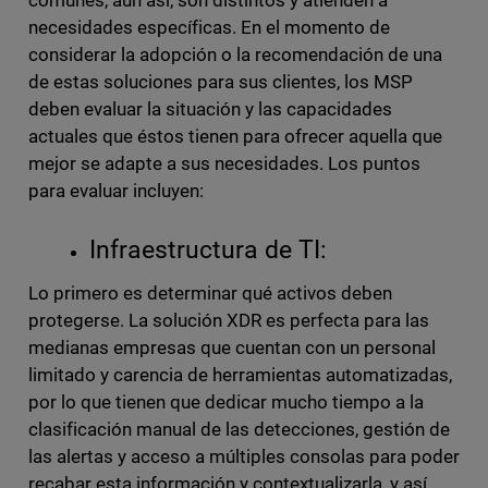
comunes, aun así, son distintos y atienden a
necesidades específicas. En el momento de
considerar la adopción o la recomendación de una
de estas soluciones para sus clientes, los MSP
deben evaluar la situación y las capacidades
actuales que éstos tienen para ofrecer aquella que
mejor se adapte a sus necesidades. Los puntos
para evaluar incluyen:
Infraestructura de TI:
Lo primero es determinar qué activos deben
protegerse. La solución XDR es perfecta para las
medianas empresas que cuentan con un personal
limitado y carencia de herramientas automatizadas,
por lo que tienen que dedicar mucho tiempo a la
clasificación manual de las detecciones, gestión de
las alertas y acceso a múltiples consolas para poder
recabar esta información y contextualizarla, y así