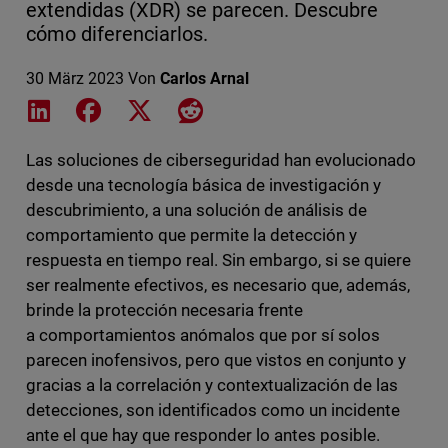
extendidas (XDR) se parecen. Descubre
cómo diferenciarlos.
30 März 2023
Von
Carlos Arnal
Share on LinkedIn
Share on Facebook
Share on X
Share on Reddit
Las soluciones de ciberseguridad han evolucionado
desde una tecnología básica de investigación y
descubrimiento, a una solución de análisis de
comportamiento que permite la detección y
respuesta en tiempo real. Sin embargo, si se quiere
ser realmente efectivos, es necesario que, además,
brinde la protección necesaria frente
a comportamientos anómalos que por sí solos
parecen inofensivos, pero que vistos en conjunto y
gracias a la correlación y contextualización de las
detecciones, son identificados como un incidente
ante el que hay que responder lo antes posible.