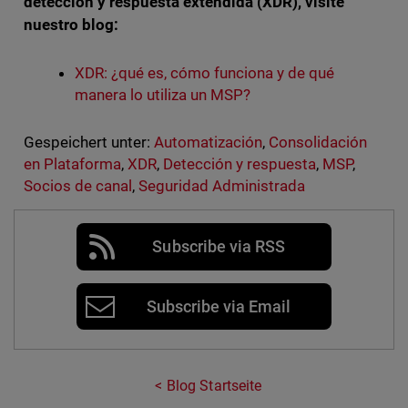
detección y respuesta extendida (XDR), visite
nuestro blog:
XDR: ¿qué es, cómo funciona y de qué
manera lo utiliza un MSP?
Gespeichert unter:
Automatización
,
Consolidación
en Plataforma
,
XDR
,
Detección y respuesta
,
MSP
,
Socios de canal
,
Seguridad Administrada
Subscribe via RSS
Subscribe via Email
Blog Startseite