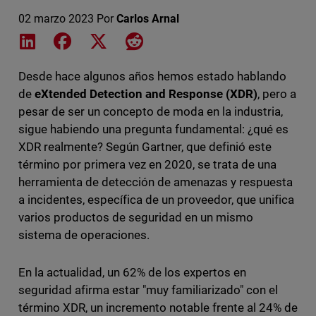
02 marzo 2023
Por
Carlos Arnal
Share on LinkedIn
Share on Facebook
Share on X
Share on Reddit
Desde hace algunos años hemos estado hablando
de
eXtended Detection and Response (XDR)
, pero a
pesar de ser un concepto de moda en la industria,
sigue habiendo una pregunta fundamental: ¿qué es
XDR realmente? Según Gartner, que definió este
término por primera vez en 2020, se trata de una
herramienta de detección de amenazas y respuesta
a incidentes, específica de un proveedor, que unifica
varios productos de seguridad en un mismo
sistema de operaciones.
En la actualidad, un 62% de los expertos en
seguridad afirma estar "muy familiarizado" con el
término XDR, un incremento notable frente al 24% de