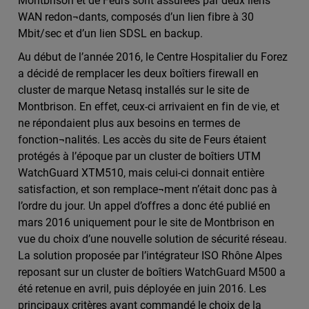
Montbrison et de Feurs sont assurées par deux liens
WAN redon¬dants, composés d’un lien fibre à 30
Mbit/sec et d’un lien SDSL en backup.
Au début de l’année 2016, le Centre Hospitalier du Forez
a décidé de remplacer les deux boîtiers firewall en
cluster de marque Netasq installés sur le site de
Montbrison. En effet, ceux-ci arrivaient en fin de vie, et
ne répondaient plus aux besoins en termes de
fonction¬nalités. Les accès du site de Feurs étaient
protégés à l’époque par un cluster de boîtiers UTM
WatchGuard XTM510, mais celui-ci donnait entière
satisfaction, et son remplace¬ment n’était donc pas à
l’ordre du jour. Un appel d’offres a donc été publié en
mars 2016 uniquement pour le site de Montbrison en
vue du choix d’une nouvelle solution de sécurité réseau.
La solution proposée par l’intégrateur ISO Rhône Alpes
reposant sur un cluster de boîtiers WatchGuard M500 a
été retenue en avril, puis déployée en juin 2016. Les
principaux critères ayant commandé le choix de la