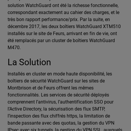
solution WatchGuard ont été la richesse fonctionnelle,
correspondant exactement au cahier des charges, et le
très bon rapport performance/prix. Par la suite, en
décembre 2017, les deux boîtiers WatchGuard XTM510
installés sur le site de Feurs, arrivant en fin de vie, ont
été remplacés par un cluster de boîtiers WatchGuard
M470.
La Solution
Installés en cluster en mode haute disponibilité, les
boîtiers de sécurité WatchGuard sur les sites de
Montbrison et de Feurs offrent les mêmes
fonctionnalités. Les services de sécurité déployés
comprennent l’antivirus, l’authentification SSO pour
l’Active Directory, la sécurisation des flux SMTP,
l’inspection des flux chiffrés https, la limitation de
bande passante avec des quotas, la gestion du VPN
IPsec avec six tunnels, la gestion du VPN SSL, auxquels