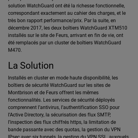
solution WatchGuard ont été la richesse fonctionnelle,
correspondant exactement au cahier des charges, et le
très bon rapport performance/prix. Par la suite, en
décembre 2017, les deux boîtiers WatchGuard XTM510
installés sur le site de Feurs, arrivant en fin de vie, ont
été remplacés par un cluster de boîtiers WatchGuard
M470.
La Solution
Installés en cluster en mode haute disponibilité, les
boîtiers de sécurité WatchGuard sur les sites de
Montbrison et de Feurs offrent les mêmes
fonctionnalités. Les services de sécurité déployés
comprennent l’antivirus, l’authentification SSO pour
l’Active Directory, la sécurisation des flux SMTP,
l’inspection des flux chiffrés https, la limitation de
bande passante avec des quotas, la gestion du VPN
IPsec avec six tunnels, la gestion du VPN SSL, auxquels