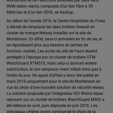
Montbrison et de Feurs sont assurées par deux liens
WAN redon¬dants, composés d’un lien fibre à 30
Mbit/sec et d’un lien SDSL en backup.
Au début de l’année 2016, le Centre Hospitalier du Forez
a décidé de remplacer les deux boîtiers firewall en
cluster de marque Netasq installés sur le site de
Montbrison. En effet, ceux-ci arrivaient en fin de vie, et
ne répondaient plus aux besoins en termes de
fonction¬nalités. Les accès du site de Feurs étaient
protégés à l’époque par un cluster de boîtiers UTM
WatchGuard XTM510, mais celui-ci donnait entière
satisfaction, et son remplace¬ment n’était donc pas à
l’ordre du jour. Un appel d’offres a donc été publié en
mars 2016 uniquement pour le site de Montbrison en
vue du choix d’une nouvelle solution de sécurité réseau.
La solution proposée par l’intégrateur ISO Rhône Alpes
reposant sur un cluster de boîtiers WatchGuard M500 a
été retenue en avril, puis déployée en juin 2016. Les
principaux critères ayant commandé le choix de la